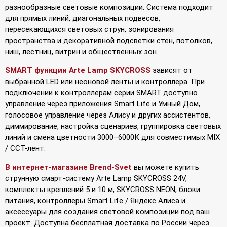
разнообразные световые композиции. Система подходит
для прямых линий, диагональных подвесов,
пересекающихся световых струн, зонирования
пространства и декоративной подсветки стен, потолков,
ниш, лестниц, витрин и общественных зон.
SMART функции Arte Lamp SKYCROSS
зависят от
выбранной LED или неоновой ленты и контроллера. При
подключении к контроллерам серии SMART доступно
управление через приложения Smart Life и Умный Дом,
голосовое управление через Алису и других ассистентов,
диммирование, настройка сценариев, группировка световых
линий и смена цветности 3000–6000К для совместимых MIX
/ CCT-лент.
В интернет-магазине Brend-Svet
вы можете купить
струнную смарт-систему Arte Lamp SKYCROSS 24V,
комплекты креплений 5 и 10 м, SKYCROSS NEON, блоки
питания, контроллеры Smart Life / Яндекс Алиса и
аксессуары для создания световой композиции под ваш
проект. Доступна бесплатная доставка по России через