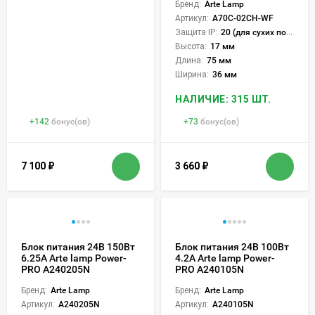
Бренд:
Arte Lamp
Артикул:
A70C-02CH-WF
Защита IP:
20 (для сухих пом.)
Высота:
17 мм
Длина:
75 мм
Ширина:
36 мм
НАЛИЧИЕ: 315 ШТ.
+
142
бонус(ов)
+
73
бонус(ов)
7 100
₽
3 660
₽
Блок питания 24В 150Вт
Блок питания 24В 100Вт
6.25А Arte lamp Power-
4.2А Arte lamp Power-
PRO A240205N
PRO A240105N
Бренд:
Arte Lamp
Бренд:
Arte Lamp
Артикул:
A240205N
Артикул:
A240105N