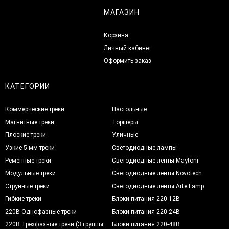
МАГАЗИН
Корзина
Личный кабинет
Оформить заказ
КАТЕГОРИИ
Коммерческие треки
Настольные
Магнитные треки
Торшеры
Плоские треки
Уличные
Узкие 5 мм треки
Светодиодные лампы
Ременные треки
Светодиодные ленты Maytoni
Модульные треки
Светодиодные ленты Novotech
Струнные треки
Светодиодные ленты Arte Lamp
Гибкие треки
Блоки питания 220-12В
220В Однофазные треки
Блоки питания 220-24В
220В Трехфазные треки (3 группы
Блоки питания 220-48В