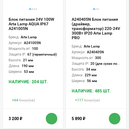
Блок питания 24V 100W
A240405N Блок питания
Arte Lamp AQUA IP67
(драйвер,
A241005N
трансформатор) 220-24V
300Вт IP20 Arte Lamp
Бренд:
Arte Lamp
PRO
Артикул:
A241005N
Бренд:
Arte Lamp
Мощность вт:
100
Артикул:
A240405N
Защита IP:
67 (герметичный)
Мощность вт:
300
Высота:
21 мм
Защита IP:
20 (для сухих пом.)
Длина:
190 мм
Высота:
34 мм
Ширина:
53 мм
Длина:
229 мм
Ширина:
56 мм
НАЛИЧИЕ: 204 ШТ.
НАЛИЧИЕ: 485 ШТ.
+
64
бонус(ов)
+
117
бонус(ов)
3 200
₽
5 890
₽