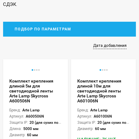
СДЭК.
ПОДБОР ПО ПАРАМЕТРАМ
Дата добавления
Комплект крепления
Комплект крепления
длиной 5м для
длиной 10м для
светодиодной ленты
светодиодной ленты
Arte Lamp Skycross
Arte Lamp Skycross
A600506N
A601006N
Бренд:
Arte Lamp
Бренд:
Arte Lamp
Артикул:
A600506N
Артикул:
A601006N
Защита IP:
20 (для сухих пом.)
Защита IP:
20 (для сухих пом.)
Длина:
5000 мм
Диаметр:
60 мм
Диаметр:
60 мм