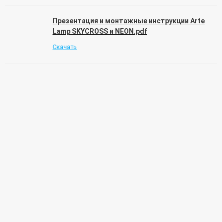
Презентация и монтажные инструкции Arte
Lamp SKYCROSS и NEON.pdf
Скачать