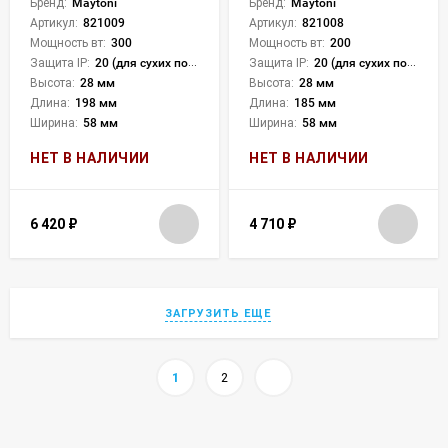
Бренд:
Maytoni
Бренд:
Maytoni
Артикул:
821009
Артикул:
821008
Мощность вт:
300
Мощность вт:
200
Защита IP:
20 (для сухих пом.)
Защита IP:
20 (для сухих пом.)
Высота:
28 мм
Высота:
28 мм
Длина:
198 мм
Длина:
185 мм
Ширина:
58 мм
Ширина:
58 мм
НЕТ В НАЛИЧИИ
НЕТ В НАЛИЧИИ
6 420
₽
4 710
₽
ЗАГРУЗИТЬ ЕЩЕ
1
2