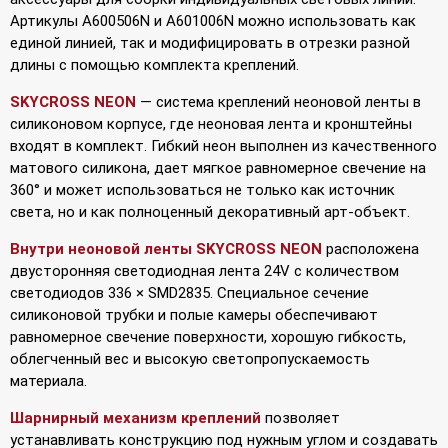
Артикулы A600506N и A601006N можно использовать как
единой линией, так и модифицировать в отрезки разной
длины с помощью комплекта креплений.
SKYCROSS NEON
— система креплений неоновой ленты в
силиконовом корпусе, где неоновая лента и кронштейны
входят в комплект. Гибкий неон выполнен из качественного
матового силикона, дает мягкое равномерное свечение на
360° и может использоваться не только как источник
света, но и как полноценный декоративный арт-объект.
Внутри неоновой ленты SKYCROSS NEON
расположена
двусторонняя светодиодная лента 24V с количеством
светодиодов 336 × SMD2835. Специальное сечение
силиконовой трубки и полые камеры обеспечивают
равномерное свечение поверхности, хорошую гибкость,
облегченный вес и высокую светопропускаемость
материала.
Шарнирный механизм креплений
позволяет
устанавливать конструкцию под нужным углом и создавать