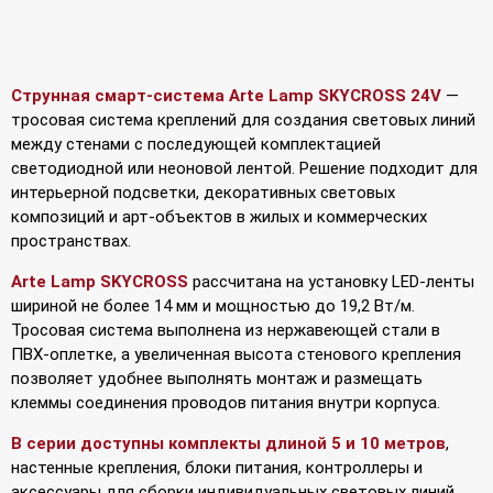
Струнная смарт-система Arte Lamp SKYCROSS 24V
—
тросовая система креплений для создания световых линий
между стенами с последующей комплектацией
светодиодной или неоновой лентой. Решение подходит для
интерьерной подсветки, декоративных световых
композиций и арт-объектов в жилых и коммерческих
пространствах.
Arte Lamp SKYCROSS
рассчитана на установку LED-ленты
шириной не более 14 мм и мощностью до 19,2 Вт/м.
Тросовая система выполнена из нержавеющей стали в
ПВХ-оплетке, а увеличенная высота стенового крепления
позволяет удобнее выполнять монтаж и размещать
клеммы соединения проводов питания внутри корпуса.
В серии доступны комплекты длиной 5 и 10 метров
,
настенные крепления, блоки питания, контроллеры и
аксессуары для сборки индивидуальных световых линий.