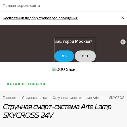
Полная версия сайта
×
Бесплатный подбор трекового освещения
Ваш город
Москва
?
0
КАТАЛОГ ТОВАРОВ
Главная
Струнные треки
Струнная смарт-система Arte Lamp SKYCROSS
Струнная смарт-система Arte Lamp
SKYCROSS 24V