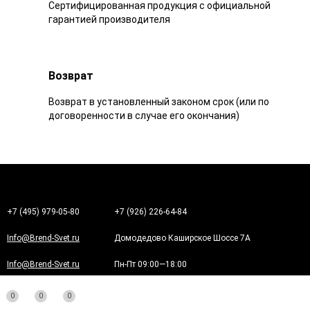
Сертифицированная продукция с официальной
гарантией производителя
Возврат
Возврат в установленный законом срок (или по
договоренности в случае его окончания)
+7 (495) 979-05-80
+7 (926) 226-64-84
Info@Brend-Svet.ru
Домодедово Каширское Шоссе 7А
Info@Brend-Svet.ru
Пн-Пт 09:00—18:00
Мы в соц.сетях
0
0
0