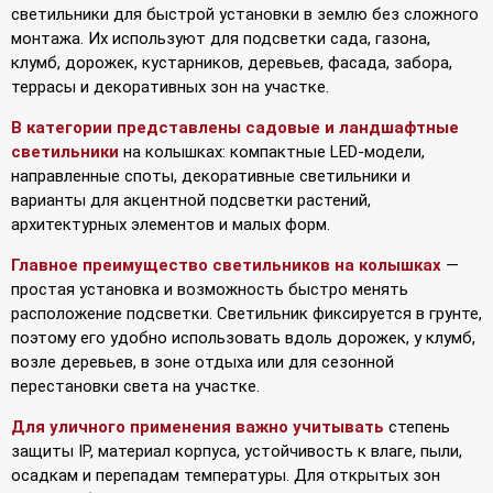
светильники для быстрой установки в землю без сложного
монтажа. Их используют для подсветки сада, газона,
клумб, дорожек, кустарников, деревьев, фасада, забора,
террасы и декоративных зон на участке.
В категории представлены садовые и ландшафтные
светильники
на колышках: компактные LED-модели,
направленные споты, декоративные светильники и
варианты для акцентной подсветки растений,
архитектурных элементов и малых форм.
Главное преимущество светильников на колышках
—
простая установка и возможность быстро менять
расположение подсветки. Светильник фиксируется в грунте,
поэтому его удобно использовать вдоль дорожек, у клумб,
возле деревьев, в зоне отдыха или для сезонной
перестановки света на участке.
Для уличного применения важно учитывать
степень
защиты IP, материал корпуса, устойчивость к влаге, пыли,
осадкам и перепадам температуры. Для открытых зон