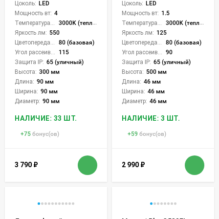
Цоколь:
LED
Цоколь:
LED
Мощность вт:
4
Мощность вт:
1.5
Температура света:
3000K (теплый)
Температура света:
3000K (теплый)
Яркость лм:
550
Яркость лм:
125
Цветопередача (CRI):
80 (базовая)
Цветопередача (CRI):
80 (базовая)
Угол рассеивания света °:
115
Угол рассеивания света °:
90
Защита IP:
65 (уличный)
Защита IP:
65 (уличный)
Высота:
300 мм
Высота:
500 мм
Длина:
90 мм
Длина:
46 мм
Ширина:
90 мм
Ширина:
46 мм
Диаметр:
90 мм
Диаметр:
46 мм
НАЛИЧИЕ: 33 ШТ.
НАЛИЧИЕ: 3 ШТ.
+
75
бонус(ов)
+
59
бонус(ов)
3 790
₽
2 990
₽