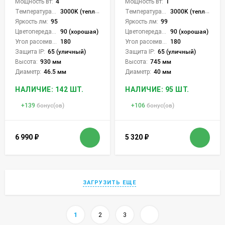
Мощность вт:
4
Мощность вт:
1
Температура света:
3000K (теплый)
Температура света:
3000K (теплый)
Яркость лм:
95
Яркость лм:
99
Цветопередача (CRI):
90 (хорошая)
Цветопередача (CRI):
90 (хорошая)
Угол рассеивания света °:
180
Угол рассеивания света °:
180
Защита IP:
65 (уличный)
Защита IP:
65 (уличный)
Высота:
930 мм
Высота:
745 мм
Диаметр:
46.5 мм
Диаметр:
40 мм
НАЛИЧИЕ: 142 ШТ.
НАЛИЧИЕ: 95 ШТ.
+
139
бонус(ов)
+
106
бонус(ов)
6 990
₽
5 320
₽
ЗАГРУЗИТЬ ЕЩЕ
1
2
3