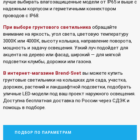
лучше выбирать влагозащищенные модели от IP65 и выше с
надежным корпусом и герметичными коннектором
проводов с IP68.
При выборе грунтового светильника
обращайте
внимание на яркость, угол света, цветовую температуру
3000К или 4000К, высоту колышка, направление поворота,
мощность и задачу освещения. Узкий луч подойдет для
акцента на дерево или фасад, широкий — для мягкой
подсветки клумбы, дорожки или газона.
В интернет-магазине Brend-Svet
вы можете купить
грунтовые светильники на колышках для сада, участка,
дорожек, растений и ландшафтной подсветки, подобрать
уличные LED-модели под ваш проект наружного освещения.
Доступна бесплатная доставка по России через СДЭК и
помощь в подборе.
ПОДБОР ПО ПАРАМЕТРАМ