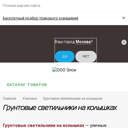
Полная версия сайта
×
Бесплатный подбор трекового освещения
Ваш город
Москва
?
0
КАТАЛОГ ТОВАРОВ
Главная
Уличные
Грунтовые светильники на колышках
Грунтовые светильники на колышках
Грунтовые светильники на колышках
— уличные