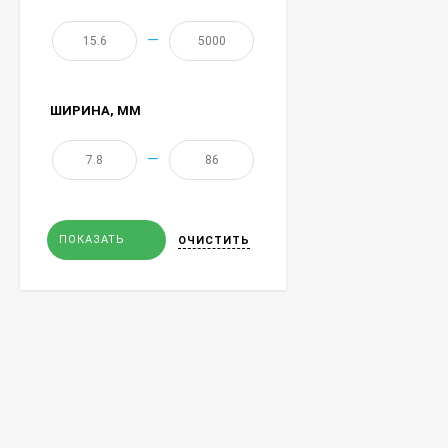
—
ШИРИНА
, ММ
—
ПОКАЗАТЬ
ОЧИСТИТЬ