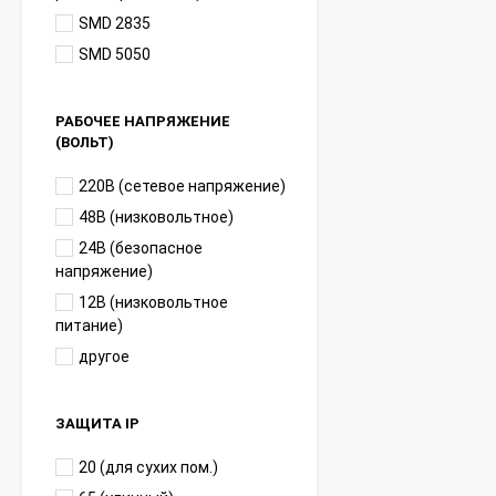
SMD 2835
SMD 5050
РАБОЧЕЕ НАПРЯЖЕНИЕ
(ВОЛЬТ)
220В (сетевое напряжение)
48В (низковольтное)
24В (безопасное
напряжение)
12В (низковольтное
питание)
другое
ЗАЩИТА IP
20 (для сухих пом.)