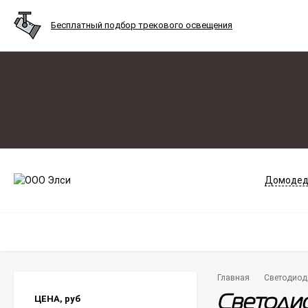
Бесплатный подбор трекового освещения
Домодед
Главная
Светодиод
ЦЕНА,
руб
Светодио