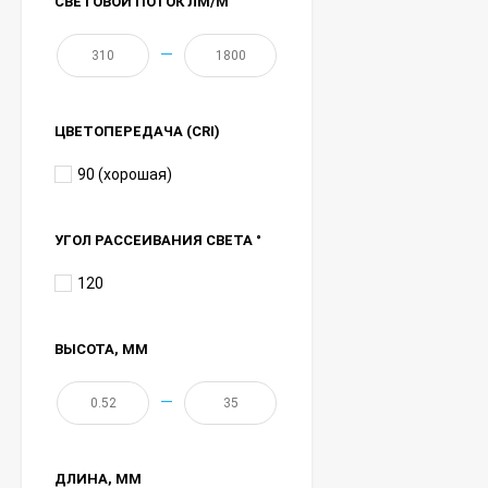
СВЕТОВОЙ ПОТОК ЛМ/М
—
ЦВЕТОПЕРЕДАЧА (CRI)
90 (хорошая)
УГОЛ РАССЕИВАНИЯ СВЕТА °
120
ВЫСОТА
, ММ
—
ДЛИНА
, ММ