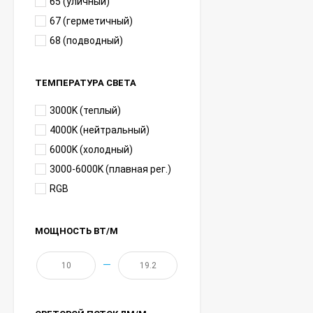
65 (уличный)
67 (герметичный)
68 (подводный)
ТЕМПЕРАТУРА СВЕТА
3000K (теплый)
4000K (нейтральный)
6000K (холодный)
3000-6000K (плавная рег.)
RGB
МОЩНОСТЬ ВТ/М
—