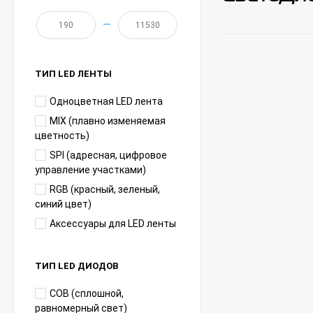
—
ТИП LED ЛЕНТЫ
Одноцветная LED лента
MIX (плавно изменяемая
цветность)
SPI (адресная, цифровое
управление участками)
RGB (красный, зеленый,
синий цвет)
Аксессуары для LED ленты
ТИП LED ДИОДОВ
COB (сплошной,
равномерный свет)