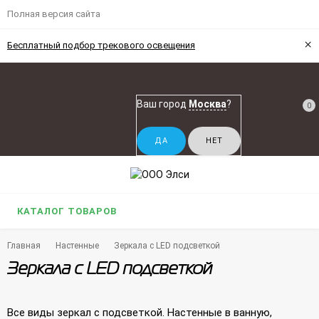
Полная версия сайта
×
Бесплатный подбор трекового освещения
Ваш город
Москва
?
0
КАТАЛОГ ТОВАРОВ
Главная
Настенные
Зеркала с LED подсветкой
Зеркала с LED подсветкой
Все виды зеркал с подсветкой. Настенные в ванную,