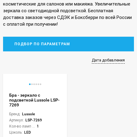
косметические для салонов или макияжа. Увеличительные
зеркала со светодиодной подсветкой. Бесплатная
доставка заказов через СДЭК и Боксберри по всей России
с оплатой при получении!
ПОДБОР ПО ПАРАМЕТРАМ
Дата добавления
Бра - зеркало с
подсветкой Lussole LSP-
7269
Бренд:
Lussole
Артикул:
LSP-7269
Кол-во ламп или LED:
1
Цоколь:
LED