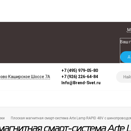
М
Ваш 
+7 (495) 979-05-80
ово Каширское Шоссе 7А
+7 (926) 226-64-84
Info@Brend-Svet.ru
еки
Плоская магнитная смарт-система Arte Lamp RAPID 48V с шинопроводо
магнитная смарт-система Arte