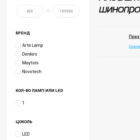
шинопро
—
БРЕНД
През
Arte Lamp
Скача
Denkirs
Maytoni
Novotech
КОЛ-ВО ЛАМП ИЛИ LED
1
ЦОКОЛЬ
LED