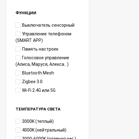
ФУНКЦИИ
Выключатель сенсорный
Управление телефоном
(SMART APP)
Память настроек
Голосовое управление
(Алиса, Маруся, Алекса...)
Bluetooth Mesh
Zigbee 3.0
Wi-Fi 2.4G или 5G
ТЕМПЕРАТУРА СВЕТА
3000K (теплый)
4000K (нейтральный)
3000-6000K (плавная рег.)