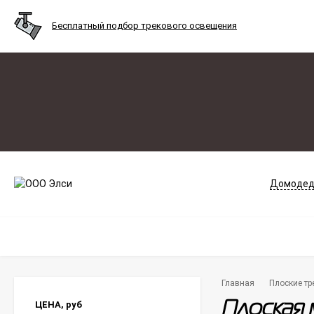
Бесплатный подбор трекового освещения
Домодед
Главная
Плоские тр
ЦЕНА,
руб
Плоская 