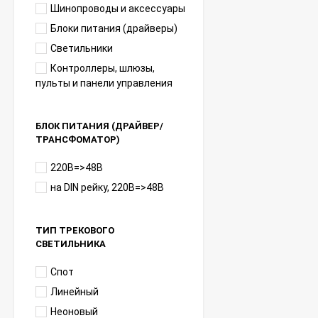
Шинопроводы и аксессуары
Блоки питания (драйверы)
Светильники
Контроллеры, шлюзы,
пульты и панели управления
БЛОК ПИТАНИЯ (ДРАЙВЕР/
ТРАНСФОМАТОР)
220В=>48В
на DIN рейку, 220В=>48В
ТИП ТРЕКОВОГО
СВЕТИЛЬНИКА
Спот
Линейный
Неоновый