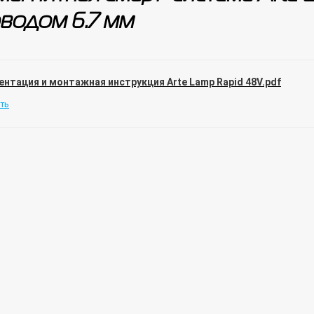
водом 6.7 мм
ентация и монтажная инструкция Arte Lamp Rapid 48V.pdf
ть