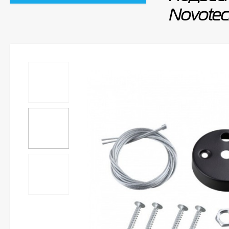
Novotech