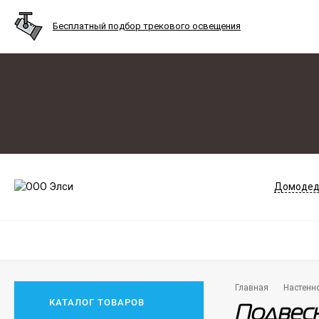
Бесплатный подбор трекового освещения
Домодед
Главная
Настенн
КАТАЛОГ ТОВАРОВ
Подвесн