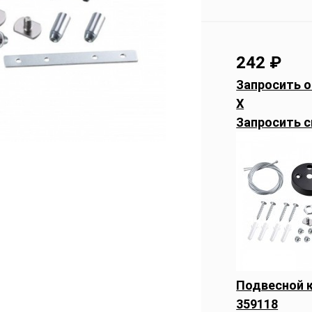
242
₽
Запросить о
X
Запросить с
Подвесной к
359118