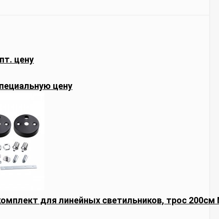
пт. цену
пециальную цену
омплект для линейных светильников, трос 200см N