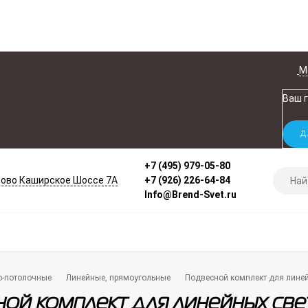
М
Ваш 
+7 (495) 979-05-80
ово Каширское Шоссе 7А
+7 (926) 226-64-84
Info@Brend-Svet.ru
о-потолочные
Линейные, прямоугольные
Подвесной комплект для линей
ой комплект для линейных све