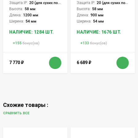
Защита IP:
20 (для сухих пом.)
Защита IP:
20 (для сухих пом.)
Высота:
58 мм
Высота:
58 мм
Длина:
1200 мм
Длина:
900 мм
Ширина:
54 мм
Ширина:
54 мм
НАЛИЧИЕ: 1284 ШТ.
НАЛИЧИЕ: 1676 ШТ.
+
155
бонус(ов)
+
133
бонус(ов)
7 770
₽
6 689
₽
Схожие товары :
СРАВНИТЬ ВСЕ