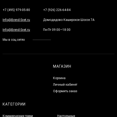
+7 (495) 979-05-80
+7 (926) 226-64-84
Info@Brend-Svet.ru
Домодедово Каширское Шоссе 7А
Info@Brend-Svet.ru
Пн-Пт 09:00—18:00
Мы в соц.сетях
МАГАЗИН
Корзина
Личный кабинет
Оформить заказ
КАТЕГОРИИ
Коммерческие треки
Настольные