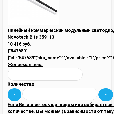
Линейный коммерческий модульный светодиод
Novotech Bits 359113
10 416 руб.
{"547689":
{"id":"547689","sku_name":"","available":"1","price":
Желаемая цена
Количество
Если Вы являетесь юр. лицом или собираетесь
количестве, мы можем (в зависимости от тек