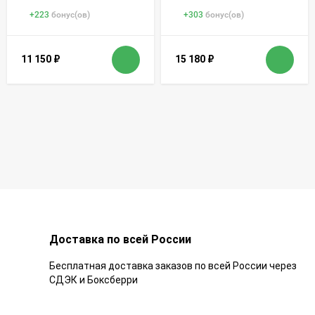
+
223
бонус(ов)
+
303
бонус(ов)
11 150
₽
15 180
₽
Доставка по всей России
Бесплатная доставка заказов по всей России через
СДЭК и Боксберри