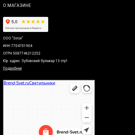
О МАГАЗИНЕ
ООО "Элси"
ИНН 7704701904
ОГРН 5087746212252
Юр. адрес: Зубовский бульвар 13 стр1
Подробнее