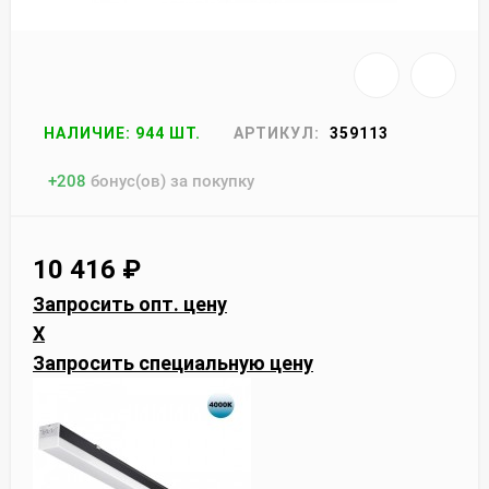
НАЛИЧИЕ: 944 ШТ.
АРТИКУЛ:
359113
+
208
бонус(ов) за покупку
10 416
₽
Запросить опт. цену
X
Запросить специальную цену