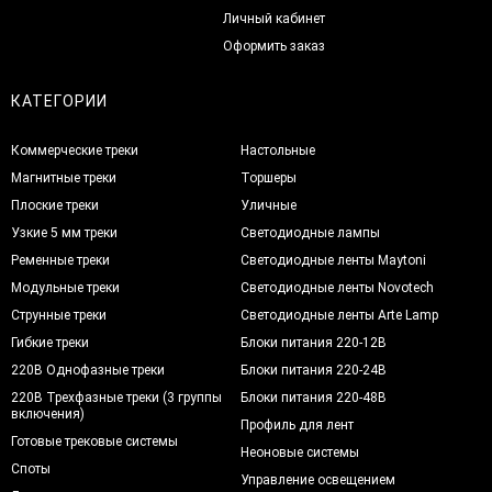
Личный кабинет
Оформить заказ
КАТЕГОРИИ
Коммерческие треки
Настольные
Магнитные треки
Торшеры
Плоские треки
Уличные
Узкие 5 мм треки
Светодиодные лампы
Ременные треки
Светодиодные ленты Maytoni
Модульные треки
Светодиодные ленты Novotech
Струнные треки
Светодиодные ленты Arte Lamp
Гибкие треки
Блоки питания 220-12В
220В Однофазные треки
Блоки питания 220-24В
220В Трехфазные треки (3 группы
Блоки питания 220-48В
включения)
Профиль для лент
Готовые трековые системы
Неоновые системы
Споты
Управление освещением