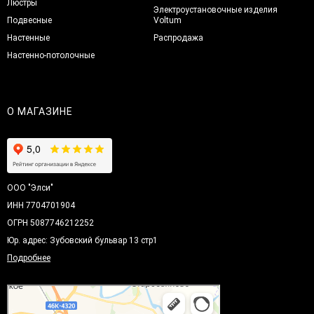
Люстры
Электроустановочные изделия
Подвесные
Voltum
Настенные
Распродажа
Настенно-потолочные
О МАГАЗИНЕ
ООО "Элси"
ИНН 7704701904
ОГРН 5087746212252
Юр. адрес: Зубовский бульвар 13 стр1
Подробнее