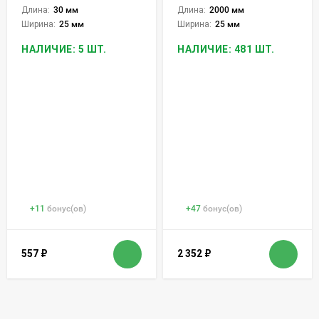
Длина:
30 мм
Длина:
2000 мм
Ширина:
25 мм
Ширина:
25 мм
НАЛИЧИЕ: 5 ШТ.
НАЛИЧИЕ: 481 ШТ.
+
11
бонус(ов)
+
47
бонус(ов)
557
₽
2 352
₽