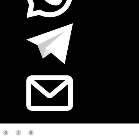
0
0
0