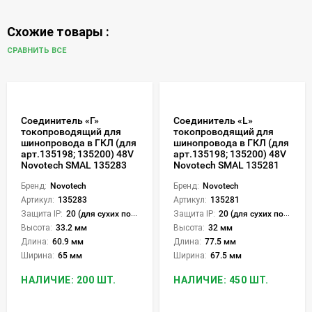
Схожие товары :
СРАВНИТЬ ВСЕ
Соединитель «Г»
Соединитель «L»
токопроводящий для
токопроводящий для
шинопровода в ГКЛ (для
шинопровода в ГКЛ (для
арт.135198; 135200) 48V
арт.135198; 135200) 48V
Novotech SMAL 135283
Novotech SMAL 135281
Бренд:
Novotech
Бренд:
Novotech
Артикул:
135283
Артикул:
135281
Защита IP:
20 (для сухих пом.)
Защита IP:
20 (для сухих пом.)
Высота:
33.2 мм
Высота:
32 мм
Длина:
60.9 мм
Длина:
77.5 мм
Ширина:
65 мм
Ширина:
67.5 мм
НАЛИЧИЕ: 200 ШТ.
НАЛИЧИЕ: 450 ШТ.