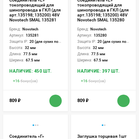
токопроводящий для
токопроводящий для
шинопровода в ГКЛ (для
шинопровода в ГКЛ (для
арт.135198; 135200) 48V
арт.135198; 135200) 48V
Novotech SMAL 135281
Novotech SMAL 135280
Бренд:
Novotech
Бренд:
Novotech
Артикул:
135281
Артикул:
135280
Защита IP:
20 (для сухих пом.)
Защита IP:
20 (для сухих пом.)
Высота:
32 мм
Высота:
32 мм
Длина:
77.5 мм
Длина:
77.5 мм
Ширина:
67.5 мм
Ширина:
67.5 мм
НАЛИЧИЕ: 450 ШТ.
НАЛИЧИЕ: 397 ШТ.
+
16
бонус(ов)
+
16
бонус(ов)
809
₽
809
₽
Соединитель «Г»
Заглушка торцевая 1шт