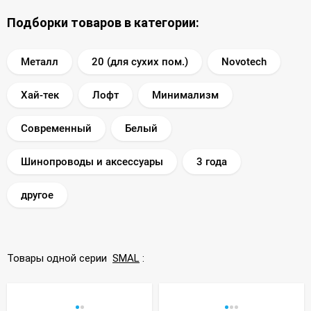
Подборки товаров в категории:
Металл
20 (для сухих пом.)
Novotech
Хай-тек
Лофт
Минимализм
Современный
Белый
Шинопроводы и аксессуары
3 года
другое
Товары одной серии
SMAL
: