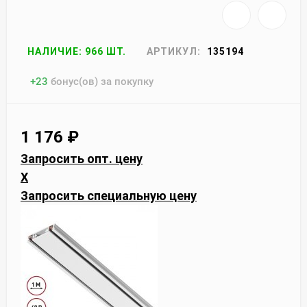
НАЛИЧИЕ: 966 ШТ.
АРТИКУЛ:
135194
+
23
бонус(ов) за покупку
1 176
₽
Запросить опт. цену
X
Запросить специальную цену