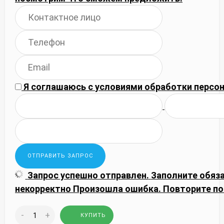
Я соглашаюсь с
условиями обработки
персон
Запрос успешно отправлен.
Заполните обяз
некорректно
Произошла ошибка. Повторите по
-
+
КУПИТЬ