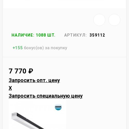
НАЛИЧИЕ: 1088 ШТ.
АРТИКУЛ:
359112
+
155
бонус(ов) за покупку
7 770
₽
Запросить опт. цену
X
Запросить специальную цену