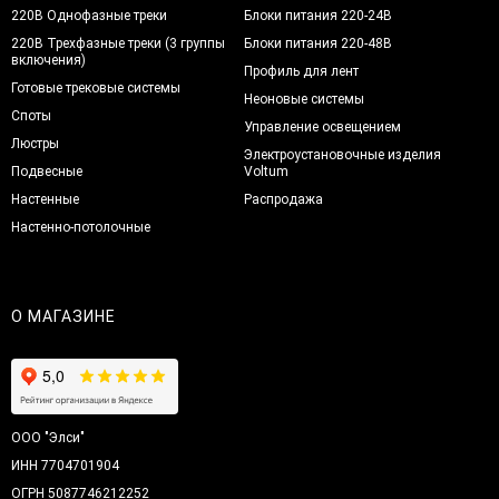
220В Однофазные треки
Блоки питания 220-24В
220В Трехфазные треки (3 группы
Блоки питания 220-48В
включения)
Профиль для лент
Готовые трековые системы
Неоновые системы
Споты
Управление освещением
Люстры
Электроустановочные изделия
Подвесные
Voltum
Настенные
Распродажа
Настенно-потолочные
О МАГАЗИНЕ
ООО "Элси"
ИНН 7704701904
ОГРН 5087746212252