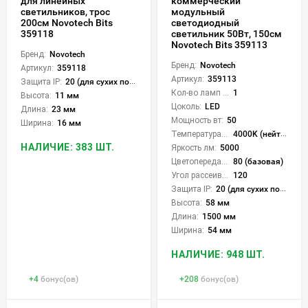
для линейных
коммерческий
светильников, трос
модульный
200см Novotech Bits
светодиодный
359118
светильник 50Вт, 150см
Novotech Bits 359113
Бренд:
Novotech
Бренд:
Novotech
Артикул:
359118
Артикул:
359113
Защита IP:
20 (для сухих пом.)
Кол-во ламп или LED:
1
Высота:
11 мм
Цоколь:
LED
Длина:
23 мм
Мощность вт:
50
Ширина:
16 мм
Температура света:
4000K (нейтральный)
НАЛИЧИЕ: 383 ШТ.
Яркость лм:
5000
Цветопередача (CRI):
80 (базовая)
Угол рассеивания света °:
120
Защита IP:
20 (для сухих пом.)
Высота:
58 мм
Длина:
1500 мм
Ширина:
54 мм
НАЛИЧИЕ: 948 ШТ.
+
4
бонус(ов)
+
208
бонус(ов)