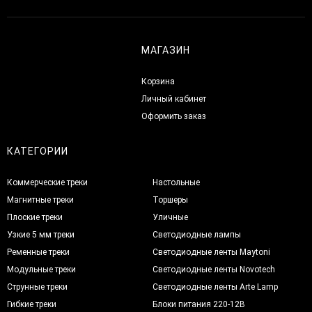
МАГАЗИН
Корзина
Личный кабинет
Оформить заказ
КАТЕГОРИИ
Коммерческие треки
Настольные
Магнитные треки
Торшеры
Плоские треки
Уличные
Узкие 5 мм треки
Светодиодные лампы
Ременные треки
Светодиодные ленты Maytoni
Модульные треки
Светодиодные ленты Novotech
Струнные треки
Светодиодные ленты Arte Lamp
Гибкие треки
Блоки питания 220-12В