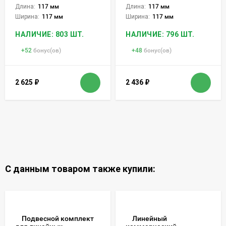
Длина:
117 мм
Длина:
117 мм
Ширина:
117 мм
Ширина:
117 мм
НАЛИЧИЕ: 803 ШТ.
НАЛИЧИЕ: 796 ШТ.
+
52
бонус(ов)
+
48
бонус(ов)
2 625
₽
2 436
₽
С данным товаром также купили:
Подвесной комплект
Линейный