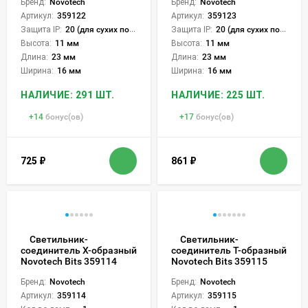
Бренд:
Novotech
Бренд:
Novotech
Артикул:
359122
Артикул:
359123
Защита IP:
20 (для сухих пом.)
Защита IP:
20 (для сухих пом.)
Высота:
11 мм
Высота:
11 мм
Длина:
23 мм
Длина:
23 мм
Ширина:
16 мм
Ширина:
16 мм
НАЛИЧИЕ: 291 ШТ.
НАЛИЧИЕ: 225 ШТ.
+
14
бонус(ов)
+
17
бонус(ов)
725
₽
861
₽
Светильник-
Светильник-
соединитель Х-образный
соединитель Т-образный
Novotech Bits 359114
Novotech Bits 359115
Бренд:
Novotech
Бренд:
Novotech
Артикул:
359114
Артикул:
359115