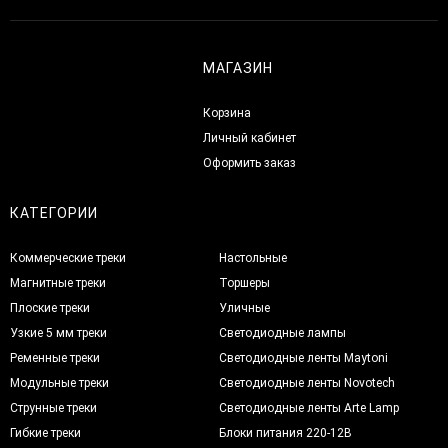
МАГАЗИН
Корзина
Личный кабинет
Оформить заказ
КАТЕГОРИИ
Коммерческие треки
Настольные
Магнитные треки
Торшеры
Плоские треки
Уличные
Узкие 5 мм треки
Светодиодные лампы
Ременные треки
Светодиодные ленты Maytoni
Модульные треки
Светодиодные ленты Novotech
Струнные треки
Светодиодные ленты Arte Lamp
Гибкие треки
Блоки питания 220-12В