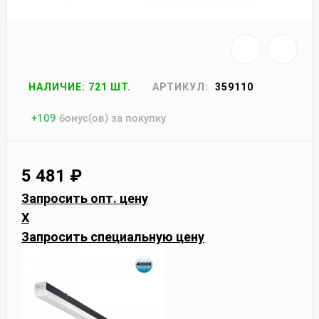
НАЛИЧИЕ: 721 ШТ.
АРТИКУЛ:
359110
+
109
бонус(ов) за покупку
5 481
₽
Запросить опт. цену
X
Запросить специальную цену