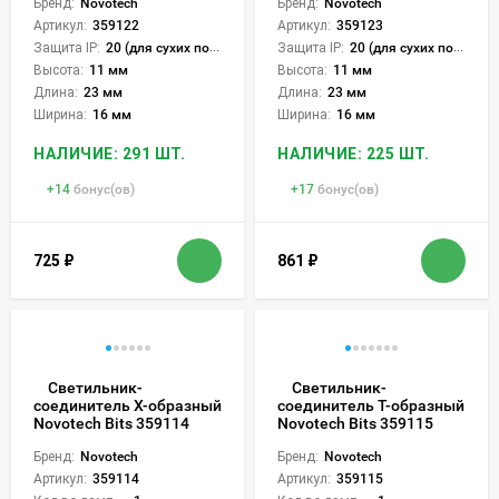
Бренд:
Novotech
Бренд:
Novotech
Артикул:
359122
Артикул:
359123
Защита IP:
20 (для сухих пом.)
Защита IP:
20 (для сухих пом.)
Высота:
11 мм
Высота:
11 мм
Длина:
23 мм
Длина:
23 мм
Ширина:
16 мм
Ширина:
16 мм
НАЛИЧИЕ: 291 ШТ.
НАЛИЧИЕ: 225 ШТ.
+
14
бонус(ов)
+
17
бонус(ов)
725
₽
861
₽
Светильник-
Светильник-
соединитель Х-образный
соединитель Т-образный
Novotech Bits 359114
Novotech Bits 359115
Бренд:
Novotech
Бренд:
Novotech
Артикул:
359114
Артикул:
359115