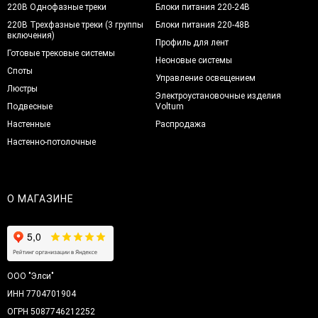
220В Однофазные треки
Блоки питания 220-24В
220В Трехфазные треки (3 группы
Блоки питания 220-48В
включения)
Профиль для лент
Готовые трековые системы
Неоновые системы
Споты
Управление освещением
Люстры
Электроустановочные изделия
Подвесные
Voltum
Настенные
Распродажа
Настенно-потолочные
О МАГАЗИНЕ
ООО "Элси"
ИНН 7704701904
ОГРН 5087746212252