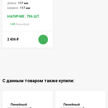
Длина:
117 мм
Ширина:
117 мм
НАЛИЧИЕ: 796 ШТ.
+
48
бонус(ов)
2 436
₽
С данным товаром также купили:
Линейный
Линейный