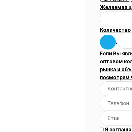
Желаемая ц
Количество
Если Вы явл
оптовом ко
рынка и объ
посмотрим 
Я соглаша