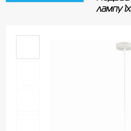
лампу 1