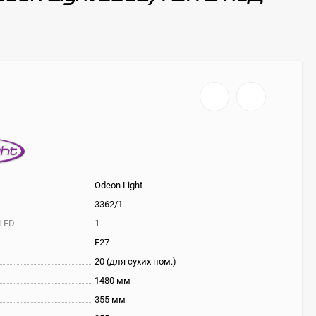
Odeon Light
3362/1
 LED
1
E27
20 (для сухих пом.)
1480 мм
355 мм