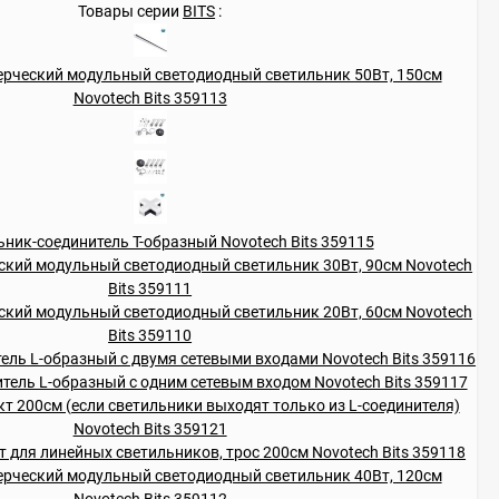
Товары серии
BITS
: