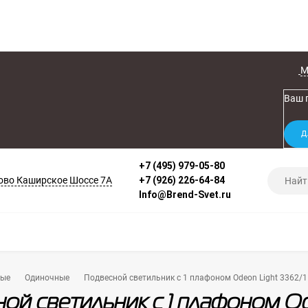
М
Ваш 
+7 (495) 979-05-80
во Каширское Шоссе 7А
+7 (926) 226-64-84
Info@Brend-Svet.ru
ные
Одиночные
Подвесной светильник с 1 плафоном Odeon Light 3362/1
ой светильник с 1 плафоном Od