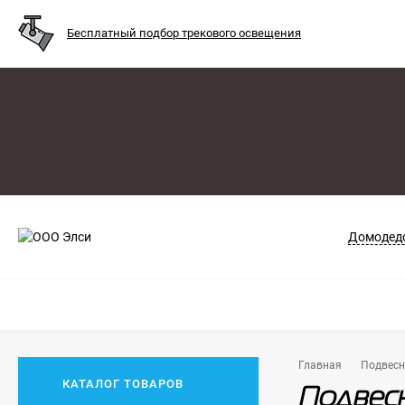
Бесплатный подбор трекового освещения
Домодедо
Главная
Подвес
КАТАЛОГ ТОВАРОВ
Подвесн