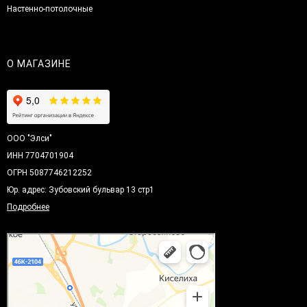
Настенно-потолочные
О МАГАЗИНЕ
ООО "Элси"
ИНН 7704701904
ОГРН 5087746212252
Юр. адрес: Зубовский бульвар 13 стр1
Подробнее