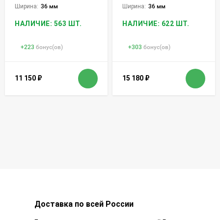
Ширина:
36 мм
Ширина:
36 мм
НАЛИЧИЕ: 563 ШТ.
НАЛИЧИЕ: 622 ШТ.
+
223
бонус(ов)
+
303
бонус(ов)
11 150
₽
15 180
₽
Доставка по всей России