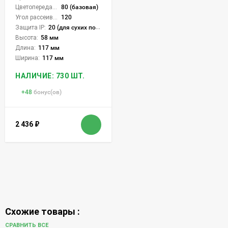
Цветопередача (CRI):
80 (базовая)
Угол рассеивания света °:
120
Защита IP:
20 (для сухих пом.)
Высота:
58 мм
Длина:
117 мм
Ширина:
117 мм
НАЛИЧИЕ: 730 ШТ.
+
48
бонус(ов)
2 436
₽
Схожие товары :
СРАВНИТЬ ВСЕ