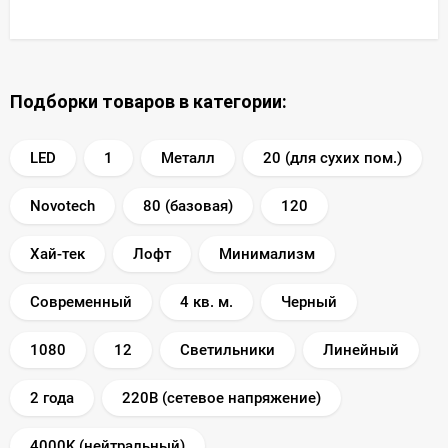
Подборки товаров в категории:
LED
1
Металл
20 (для сухих пом.)
Novotech
80 (базовая)
120
Хай-тек
Лофт
Минимализм
Современный
4 кв. м.
Черный
1080
12
Светильники
Линейный
2 года
220В (сетевое напряжение)
4000K (нейтральный)