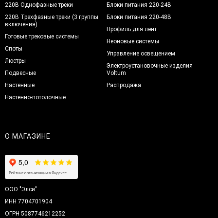
220В Однофазные треки
Блоки питания 220-24В
220В Трехфазные треки (3 группы
Блоки питания 220-48В
включения)
Профиль для лент
Готовые трековые системы
Неоновые системы
Споты
Управление освещением
Люстры
Электроустановочные изделия
Подвесные
Voltum
Настенные
Распродажа
Настенно-потолочные
О МАГАЗИНЕ
ООО "Элси"
ИНН 7704701904
ОГРН 5087746212252