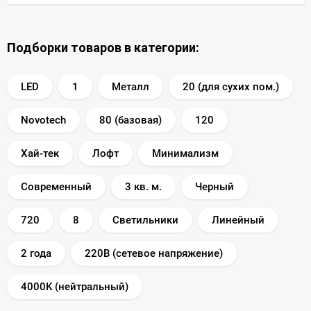
Подборки товаров в категории:
LED
1
Металл
20 (для сухих пом.)
Novotech
80 (базовая)
120
Хай-тек
Лофт
Минимализм
Современный
3 кв. м.
Черный
720
8
Светильники
Линейный
2 года
220В (сетевое напряжение)
4000K (нейтральный)