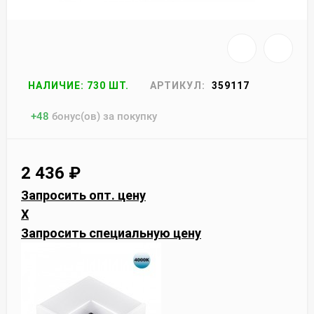
НАЛИЧИЕ: 730 ШТ.
АРТИКУЛ:
359117
+
48
бонус(ов) за покупку
2 436
₽
Запросить опт. цену
X
Запросить специальную цену