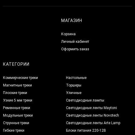
МАГАЗИН
Корзина
Личный кабинет
Оформить заказ
КАТЕГОРИИ
Коммерческие треки
Настольные
Магнитные треки
Торшеры
Плоские треки
Уличные
Узкие 5 мм треки
Светодиодные лампы
Ременные треки
Светодиодные ленты Maytoni
Модульные треки
Светодиодные ленты Novotech
Струнные треки
Светодиодные ленты Arte Lamp
Гибкие треки
Блоки питания 220-12В