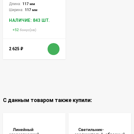
Длина:
117 мм
Ширина:
117 мм
НАЛИЧИЕ: 843 ШТ.
+
52
бонус(ов)
2 625
₽
С данным товаром также купили:
Линейный
Светильник-