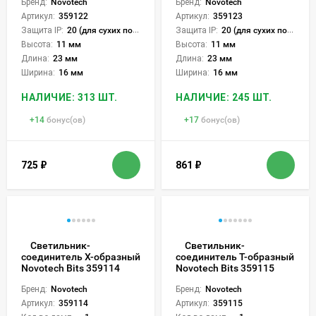
Бренд:
Novotech
Бренд:
Novotech
Артикул:
359122
Артикул:
359123
Защита IP:
20 (для сухих пом.)
Защита IP:
20 (для сухих пом.)
Высота:
11 мм
Высота:
11 мм
Длина:
23 мм
Длина:
23 мм
Ширина:
16 мм
Ширина:
16 мм
НАЛИЧИЕ: 313 ШТ.
НАЛИЧИЕ: 245 ШТ.
+
14
бонус(ов)
+
17
бонус(ов)
725
₽
861
₽
Светильник-
Светильник-
соединитель Х-образный
соединитель Т-образный
Novotech Bits 359114
Novotech Bits 359115
Бренд:
Novotech
Бренд:
Novotech
Артикул:
359114
Артикул:
359115