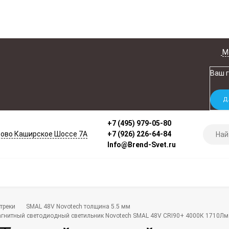
М
Ваш 
+7 (495) 979-05-80
ово Каширское Шоссе 7А
+7 (926) 226-64-84
Info@Brend-Svet.ru
треки
SMAL 48V Novotech толщина 5.5 мм
гнитный светодиодный светильник Novotech SMAL 48V CRI90+ 4000К 1710Лм