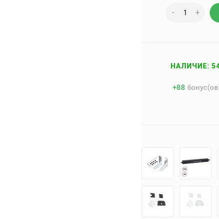
-
+
НАЛИЧИЕ: 5
+
88
бонус(ов