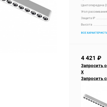
Цветопередача (C
Угол рассеивания
Защита IP
Высота
ВСЕ ХАРАКТЕРИСТ
4 421
₽
Запросить о
X
Запросить с