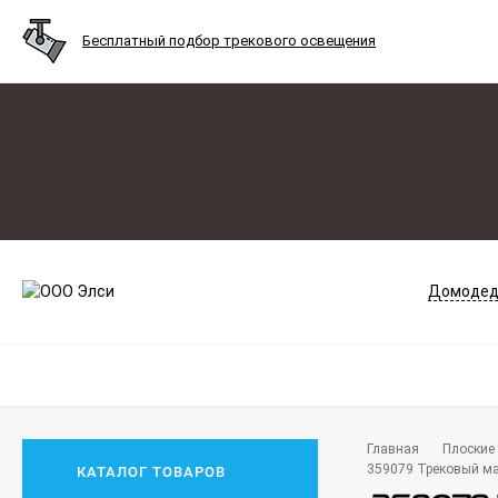
Бесплатный подбор трекового освещения
Домодед
Главная
Плоские 
359079 Трековый ма
КАТАЛОГ ТОВАРОВ