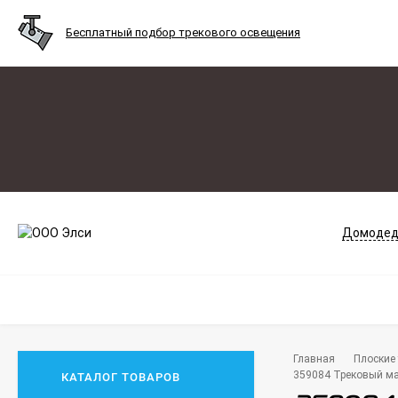
Бесплатный подбор трекового освещения
Домодед
Главная
Плоские 
359084 Трековый ма
КАТАЛОГ ТОВАРОВ