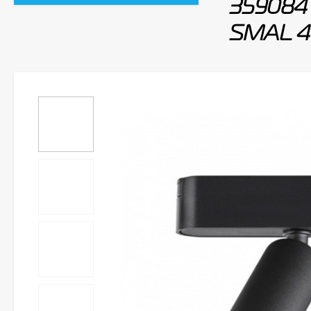
359084 
SMAL 4