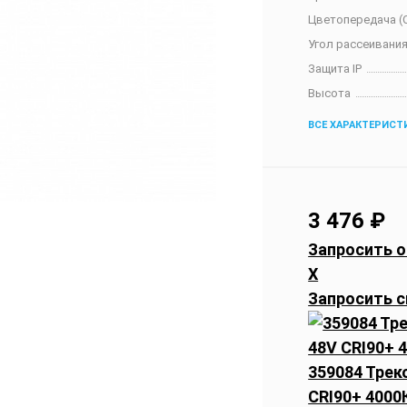
Цветопередача (C
Угол рассеивания
Защита IP
Высота
ВСЕ ХАРАКТЕРИСТ
3 476
₽
Запросить о
X
Запросить с
359084 Тре
CRI90+ 4000