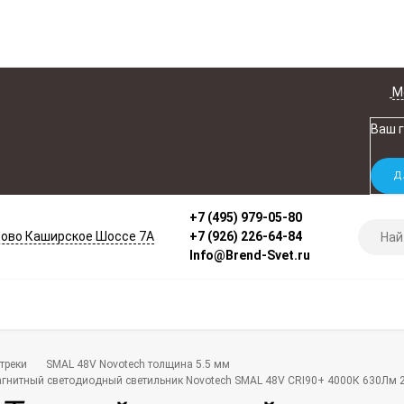
М
Ваш 
+7 (495) 979-05-80
ово Каширское Шоссе 7А
+7 (926) 226-64-84
Info@Brend-Svet.ru
треки
SMAL 48V Novotech толщина 5.5 мм
гнитный светодиодный светильник Novotech SMAL 48V CRI90+ 4000К 630Лм 