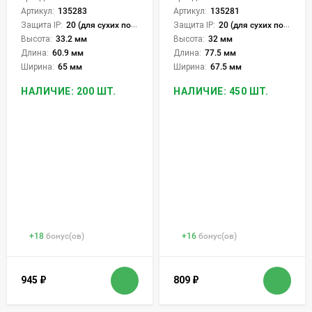
Артикул:
135283
Артикул:
135281
Защита IP:
20 (для сухих пом.)
Защита IP:
20 (для сухих пом.)
Высота:
33.2 мм
Высота:
32 мм
Длина:
60.9 мм
Длина:
77.5 мм
Ширина:
65 мм
Ширина:
67.5 мм
НАЛИЧИЕ: 200 ШТ.
НАЛИЧИЕ: 450 ШТ.
+
18
бонус(ов)
+
16
бонус(ов)
945
₽
809
₽