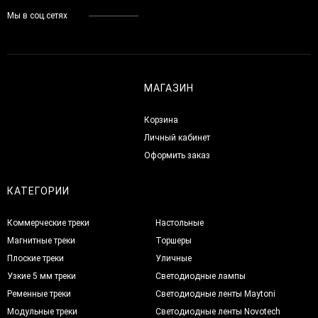
Мы в соц.сетях
МАГАЗИН
Корзина
Личный кабинет
Оформить заказ
КАТЕГОРИИ
Коммерческие треки
Настольные
Магнитные треки
Торшеры
Плоские треки
Уличные
Узкие 5 мм треки
Светодиодные лампы
Ременные треки
Светодиодные ленты Maytoni
Модульные треки
Светодиодные ленты Novotech