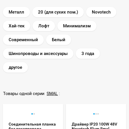
Металл
20 (для сухих пом.)
Novotech
Хай-тек
Лофт
Минимализм
Современный
Белый
Шинопроводы и аксессуары
3 года
другое
Товары одной серии
SMAL
:
Соединительная планка
Драйвер IP20 100W 48V
без токопровода
Novotech Flum Smal