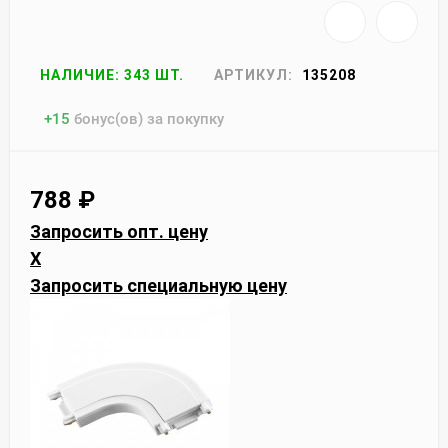
НАЛИЧИЕ: 343 ШТ.
АРТИКУЛ:
135208
+
15
бонус(ов) за покупку
788
₽
Запросить опт. цену
X
Запросить специальную цену