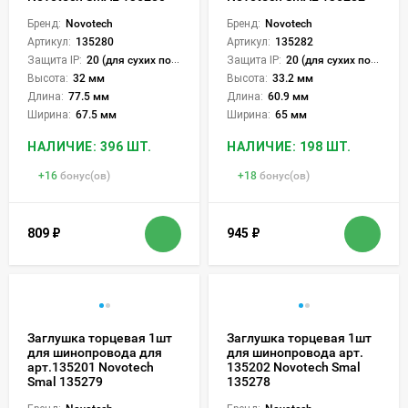
Бренд:
Novotech
Бренд:
Novotech
Артикул:
135280
Артикул:
135282
Защита IP:
20 (для сухих пом.)
Защита IP:
20 (для сухих пом.)
Высота:
32 мм
Высота:
33.2 мм
Длина:
77.5 мм
Длина:
60.9 мм
Ширина:
67.5 мм
Ширина:
65 мм
НАЛИЧИЕ: 396 ШТ.
НАЛИЧИЕ: 198 ШТ.
+
16
бонус(ов)
+
18
бонус(ов)
809
₽
945
₽
Заглушка торцевая 1шт
Заглушка торцевая 1шт
для шинопровода для
для шинопровода арт.
арт.135201 Novotech
135202 Novotech Smal
Smal 135279
135278