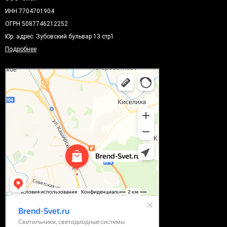
ИНН 7704701904
ОГРН 5087746212252
Юр. адрес: Зубовский бульвар 13 стр1
Подробнее