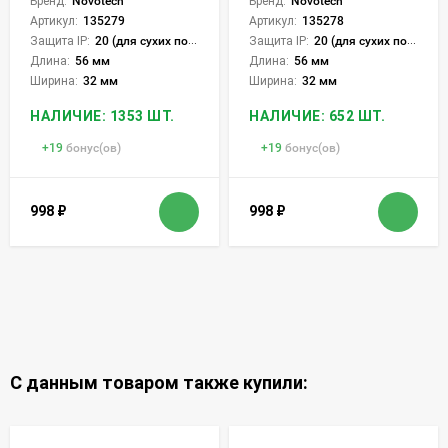
Бренд:
Novotech
Бренд:
Novotech
Артикул:
135279
Артикул:
135278
Защита IP:
20 (для сухих пом.)
Защита IP:
20 (для сухих пом.)
Длина:
56 мм
Длина:
56 мм
Ширина:
32 мм
Ширина:
32 мм
НАЛИЧИЕ: 1353 ШТ.
НАЛИЧИЕ: 652 ШТ.
+
19
бонус(ов)
+
19
бонус(ов)
998
₽
998
₽
С данным товаром также купили: