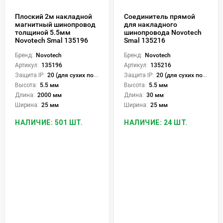
Плоский 2м накладной
Соединитель прямой
магнитный шинопровод
для накладного
толщиной 5.5мм
шинопровода Novotech
Novotech Smal 135196
Smal 135216
Бренд:
Novotech
Бренд:
Novotech
Артикул:
135196
Артикул:
135216
Защита IP:
20 (для сухих пом.)
Защита IP:
20 (для сухих пом.)
Высота:
5.5 мм
Высота:
5.5 мм
Длина:
2000 мм
Длина:
30 мм
Ширина:
25 мм
Ширина:
25 мм
НАЛИЧИЕ: 501 ШТ.
НАЛИЧИЕ: 24 ШТ.