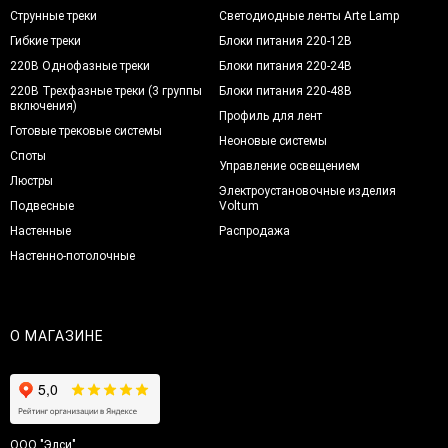
Струнные треки
Светодиодные ленты Arte Lamp
Гибкие треки
Блоки питания 220-12В
220В Однофазные треки
Блоки питания 220-24В
220В Трехфазные треки (3 группы
Блоки питания 220-48В
включения)
Профиль для лент
Готовые трековые системы
Неоновые системы
Споты
Управление освещением
Люстры
Электроустановочные изделия
Подвесные
Voltum
Настенные
Распродажа
Настенно-потолочные
О МАГАЗИНЕ
ООО "Элси"