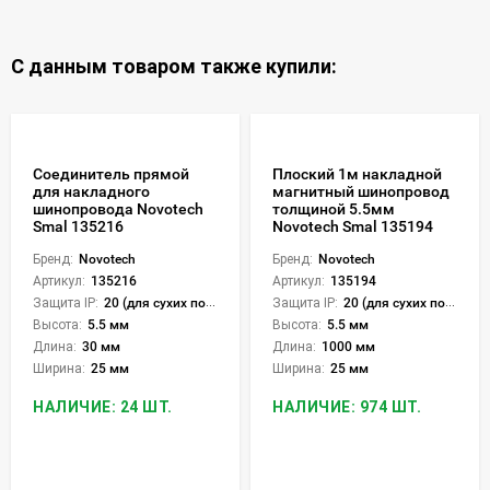
С данным товаром также купили:
Соединитель прямой
Плоский 1м накладной
для накладного
магнитный шинопровод
шинопровода Novotech
толщиной 5.5мм
Smal 135216
Novotech Smal 135194
Бренд:
Novotech
Бренд:
Novotech
Артикул:
135216
Артикул:
135194
Защита IP:
20 (для сухих пом.)
Защита IP:
20 (для сухих пом.)
Высота:
5.5 мм
Высота:
5.5 мм
Длина:
30 мм
Длина:
1000 мм
Ширина:
25 мм
Ширина:
25 мм
НАЛИЧИЕ: 24 ШТ.
НАЛИЧИЕ: 974 ШТ.