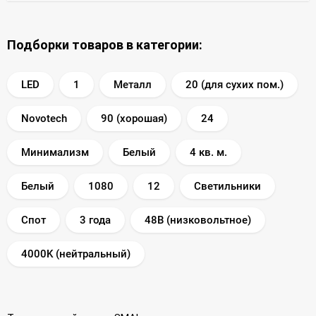
Подборки товаров в категории:
LED
1
Металл
20 (для сухих пом.)
Novotech
90 (хорошая)
24
Минимализм
Белый
4 кв. м.
Белый
1080
12
Светильники
Спот
3 года
48В (низковольтное)
4000K (нейтральный)