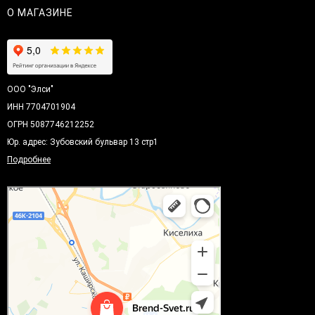
О МАГАЗИНЕ
ООО "Элси"
ИНН 7704701904
ОГРН 5087746212252
Юр. адрес: Зубовский бульвар 13 стр1
Подробнее