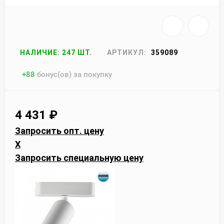
НАЛИЧИЕ: 247 ШТ.
АРТИКУЛ:
359089
+
88
бонус(ов) за покупку
4 431
₽
Запросить опт. цену
X
Запросить специальную цену