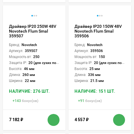
Драйвер IP20 250W 48V
Драйвер IP20 150W 48V
Novotech Flum Smal
Novotech Flum Smal
359507
359506
Бренд:
Novotech
Бренд:
Novotech
Артикул:
359507
Артикул:
359506
Мощность вт:
250
Мощность вт:
150
Защита IP:
20 (для сухих пом.)
Защита IP:
20 (для сухих пом.)
Высота:
46 мм
Высота:
25 мм
Длина:
260 мм
Длина:
336 мм
Ширина:
22 мм
Ширина:
21.5 мм
НАЛИЧИЕ: 276 ШТ.
НАЛИЧИЕ: 151 ШТ.
+
143
бонус(ов)
+
91
бонус(ов)
7 182
₽
4 557
₽