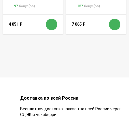
+
97
бонус(ов)
+
157
бонус(ов)
4 851
₽
7 865
₽
Доставка по всей России
Бесплатная доставка заказов по всей России через
СДЭК и Боксберри