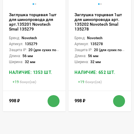
Заглушка торцевая 1шт
Заглушка торцевая 1шт
для шинопровода для
для шинопровода арт.
арт.135201 Novotech
135202 Novotech Smal
Smal 135279
135278
Бренд:
Novotech
Бренд:
Novotech
Артикул:
135279
Артикул:
135278
Защита IP:
20 (для сухих пом.)
Защита IP:
20 (для сухих пом.)
Длина:
56 мм
Длина:
56 мм
Ширина:
32 мм
Ширина:
32 мм
НАЛИЧИЕ: 1353 ШТ.
НАЛИЧИЕ: 652 ШТ.
+
19
бонус(ов)
+
19
бонус(ов)
998
₽
998
₽