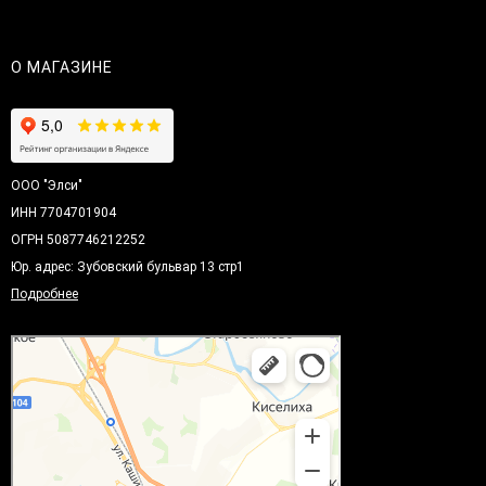
О МАГАЗИНЕ
ООО "Элси"
ИНН 7704701904
ОГРН 5087746212252
Юр. адрес: Зубовский бульвар 13 стр1
Подробнее