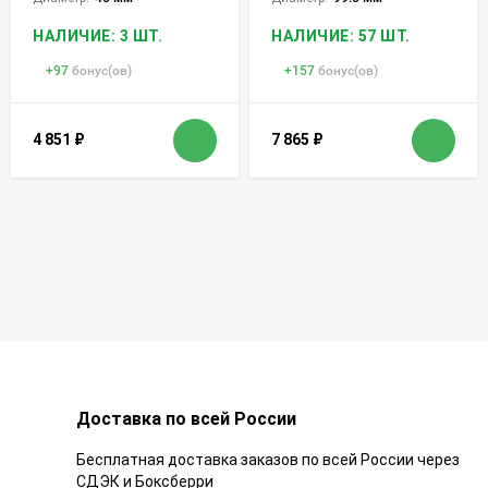
НАЛИЧИЕ: 3 ШТ.
НАЛИЧИЕ: 57 ШТ.
+
97
бонус(ов)
+
157
бонус(ов)
4 851
₽
7 865
₽
Доставка по всей России
Бесплатная доставка заказов по всей России через
СДЭК и Боксберри