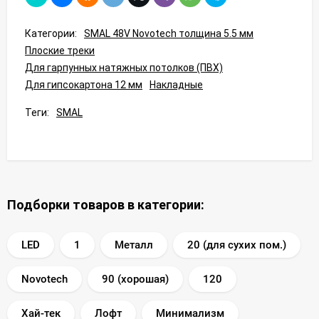
Категории:
SMAL 48V Novotech толщина 5.5 мм
Плоские треки
Для гарпунных натяжных потолков (ПВХ)
Для гипсокартона 12 мм
Накладные
Теги:
SMAL
Подборки товаров в категории:
LED
1
Металл
20 (для сухих пом.)
Novotech
90 (хорошая)
120
Хай-тек
Лофт
Минимализм