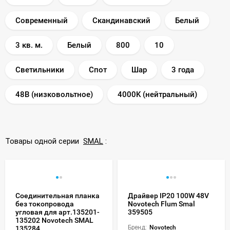
Современный
Скандинавский
Белый
3 кв. м.
Белый
800
10
Светильники
Спот
Шар
3 года
48В (низковольтное)
4000K (нейтральный)
Товары одной серии
SMAL
:
Соединительная планка
Драйвер IP20 100W 48V
без токопровода
Novotech Flum Smal
угловая для арт.135201-
359505
135202 Novotech SMAL
Бренд:
Novotech
135284