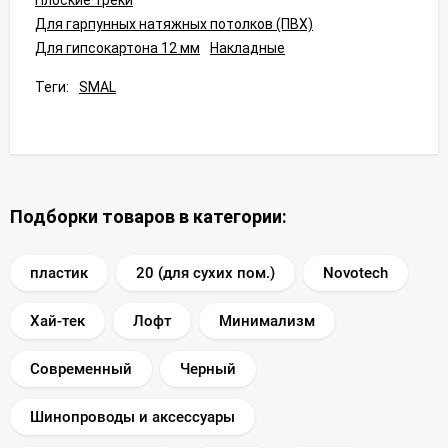
Для гарпунных натяжных потолков (ПВХ)
Для гипсокартона 12 мм
Накладные
Теги:
SMAL
Подборки товаров в категории:
пластик
20 (для сухих пом.)
Novotech
Хай-тек
Лофт
Минимализм
Современный
Черный
Шинопроводы и аксессуары