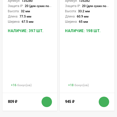
Артикул:
135280
Артикул:
135282
Защита IP:
20 (для сухих пом.)
Защита IP:
20 (для сухих пом.)
Высота:
32 мм
Высота:
33.2 мм
Длина:
77.5 мм
Длина:
60.9 мм
Ширина:
67.5 мм
Ширина:
65 мм
НАЛИЧИЕ: 397 ШТ.
НАЛИЧИЕ: 198 ШТ.
+
16
бонус(ов)
+
18
бонус(ов)
809
₽
945
₽