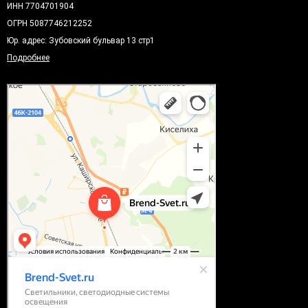
ИНН 7704701904
ОГРН 5087746212252
Юр. адрес: Зубовский бульвар 13 стр1
Подробнее