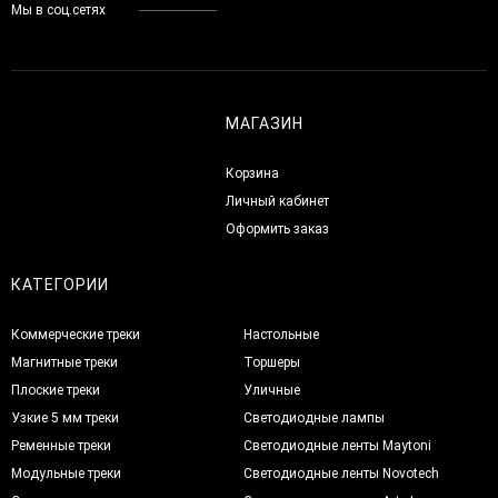
Мы в соц.сетях
МАГАЗИН
Корзина
Личный кабинет
Оформить заказ
КАТЕГОРИИ
Коммерческие треки
Настольные
Магнитные треки
Торшеры
Плоские треки
Уличные
Узкие 5 мм треки
Светодиодные лампы
Ременные треки
Светодиодные ленты Maytoni
Модульные треки
Светодиодные ленты Novotech