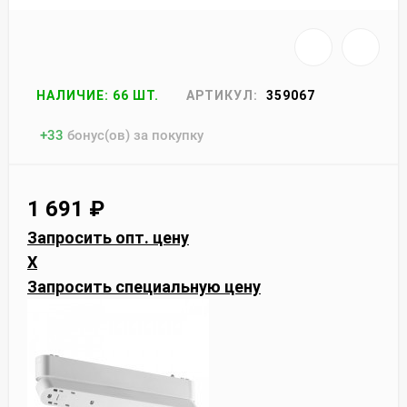
НАЛИЧИЕ: 66 ШТ.
АРТИКУЛ:
359067
+
33
бонус(ов) за покупку
1 691
₽
Запросить опт. цену
X
Запросить специальную цену