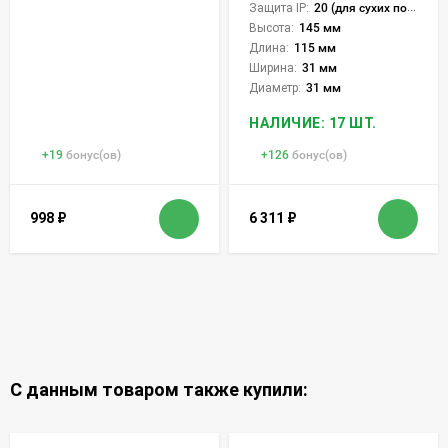
Защита IP:
20 (для сухих пом.)
Высота:
145 мм
Длина:
115 мм
Ширина:
31 мм
Диаметр:
31 мм
НАЛИЧИЕ: 17 ШТ.
+
19
бонус(ов)
+
126
бонус(ов)
998
₽
6 311
₽
С данным товаром также купили: