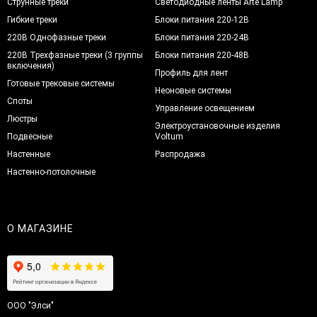
Струнные треки
Светодиодные ленты Arte Lamp
Гибкие треки
Блоки питания 220-12В
220В Однофазные треки
Блоки питания 220-24В
220В Трехфазные треки (3 группы
Блоки питания 220-48В
включения)
Профиль для лент
Готовые трековые системы
Неоновые системы
Споты
Управление освещением
Люстры
Электроустановочные изделия
Подвесные
Voltum
Настенные
Распродажа
Настенно-потолочные
О МАГАЗИНЕ
ООО "Элси"