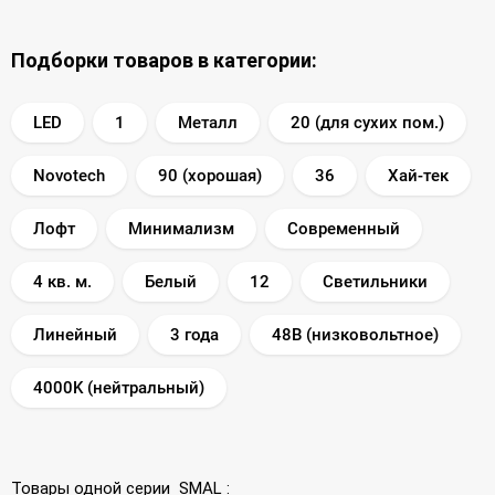
Подборки товаров в категории:
LED
1
Металл
20 (для сухих пом.)
Novotech
90 (хорошая)
36
Хай-тек
Лофт
Минимализм
Современный
4 кв. м.
Белый
12
Светильники
Линейный
3 года
48В (низковольтное)
4000K (нейтральный)
Товары одной серии
SMAL
: