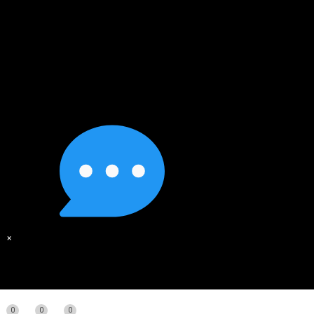
×
0
0
0