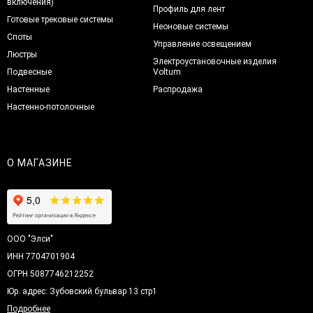
включения)
Профиль для лент
Готовые трековые системы
Неоновые системы
Споты
Управление освещением
Люстры
Электроустановочные изделия
Подвесные
Voltum
Настенные
Распродажа
Настенно-потолочные
О МАГАЗИНЕ
ООО "Элси"
ИНН 7704701904
ОГРН 5087746212252
Юр. адрес: Зубовский бульвар 13 стр1
Подробнее