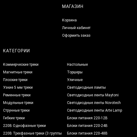
МАГАЗИН
Корзина
Личный кабинет
Оформить заказ
КАТЕГОРИИ
Коммерческие треки
Настольные
Магнитные треки
Торшеры
Плоские треки
Уличные
Узкие 5 мм треки
Светодиодные лампы
Ременные треки
Светодиодные ленты Maytoni
Модульные треки
Светодиодные ленты Novotech
Струнные треки
Светодиодные ленты Arte Lamp
Гибкие треки
Блоки питания 220-12В
220В Однофазные треки
Блоки питания 220-24В
220В Трехфазные треки (3 группы
Блоки питания 220-48В