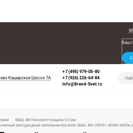
М
Ваш 
+7 (495) 979-05-80
ово Каширское Шоссе 7А
+7 (926) 226-64-84
Info@Brend-Svet.ru
треки
SMAL 48V Novotech толщина 5.5 мм
гнитный светодиодный светильник Novotech SMAL 48V CRI90+ 4000К 680Лм 