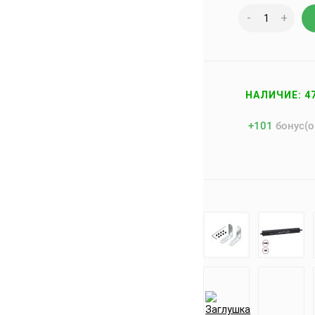
-
+
НАЛИЧИЕ: 4
+
101
бонус(о