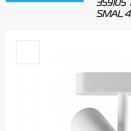
359105 
SMAL 4