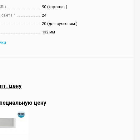
RI)
90 (хорошая)
 света °
24
20 (для сухих пом.)
132 мм
ИКИ
пт. цену
пециальную цену