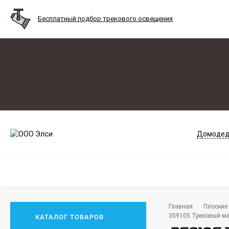
Бесплатный подбор трекового освещения
Домодед
Главная
Плоские 
359105 Трековый ма
КАТАЛОГ ТОВАРОВ