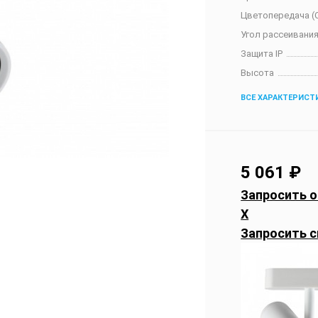
Цветопередача (C
Угол рассеивания
Защита IP
Высота
ВСЕ ХАРАКТЕРИСТ
5 061
₽
Запросить о
X
Запросить с