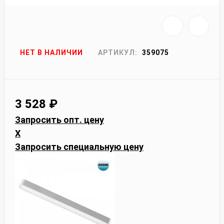
НЕТ В НАЛИЧИИ
АРТИКУЛ:
359075
3 528
₽
Запросить опт. цену
X
Запросить специальную цену