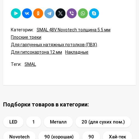
Категории:
SMAL 48V Novotech толщина 5.5 мм
Плоские треки
Для гарпунных натяжных потолков (ПВХ)
Для гипсокартона 12 мм
Накладные
Теги:
SMAL
Подборки товаров в категории:
LED
1
Металл
20 (для сухих пом.)
Novotech
90 (хорошая)
90
Хай-тек