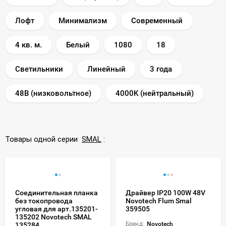
Лофт
Минимализм
Современный
4 кв. м.
Белый
1080
18
Светильники
Линейный
3 года
48В (низковольтное)
4000K (нейтральный)
Товары одной серии
SMAL
:
Соединительная планка
Драйвер IP20 100W 48V
без токопровода
Novotech Flum Smal
угловая для арт.135201-
359505
135202 Novotech SMAL
Бренд:
Novotech
135284