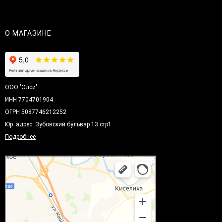
О МАГАЗИНЕ
ООО "Элси"
ИНН 7704701904
ОГРН 5087746212252
Юр. адрес: Зубовский бульвар 13 стр1
Подробнее