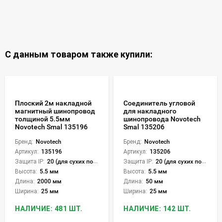
С данным товаром также купили:
Плоский 2м накладной
Соединитель угловой
магнитный шинопровод
для накладного
толщиной 5.5мм
шинопровода Novotech
Novotech Smal 135196
Smal 135206
Бренд:
Novotech
Бренд:
Novotech
Артикул:
135196
Артикул:
135206
Защита IP:
20 (для сухих пом.)
Защита IP:
20 (для сухих пом.)
Высота:
5.5 мм
Высота:
5.5 мм
Длина:
2000 мм
Длина:
50 мм
Ширина:
25 мм
Ширина:
25 мм
НАЛИЧИЕ: 481 ШТ.
НАЛИЧИЕ: 142 ШТ.