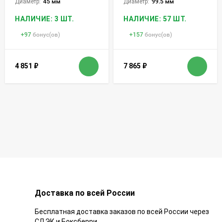
Диаметр:
45 мм
Диаметр:
99.5 мм
НАЛИЧИЕ: 3 ШТ.
НАЛИЧИЕ: 57 ШТ.
+
97
бонус(ов)
+
157
бонус(ов)
4 851
₽
7 865
₽
Доставка по всей России
Бесплатная доставка заказов по всей России через
СДЭК и Боксберри