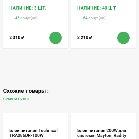
НАЛИЧИЕ: 3 ШТ.
НАЛИЧИЕ: 40 ШТ.
+
46
бонус(ов)
+
64
бонус(ов)
2 310
₽
3 210
₽
Схожие товары :
СРАВНИТЬ ВСЕ
Блок питания Technical
Блок питания 200W для
TRA086DR-100W
системы Maytoni Radity