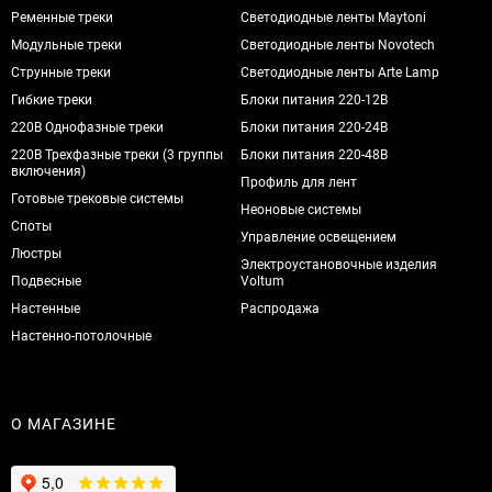
Ременные треки
Светодиодные ленты Maytoni
Модульные треки
Светодиодные ленты Novotech
Струнные треки
Светодиодные ленты Arte Lamp
Гибкие треки
Блоки питания 220-12В
220В Однофазные треки
Блоки питания 220-24В
220В Трехфазные треки (3 группы
Блоки питания 220-48В
включения)
Профиль для лент
Готовые трековые системы
Неоновые системы
Споты
Управление освещением
Люстры
Электроустановочные изделия
Подвесные
Voltum
Настенные
Распродажа
Настенно-потолочные
О МАГАЗИНЕ