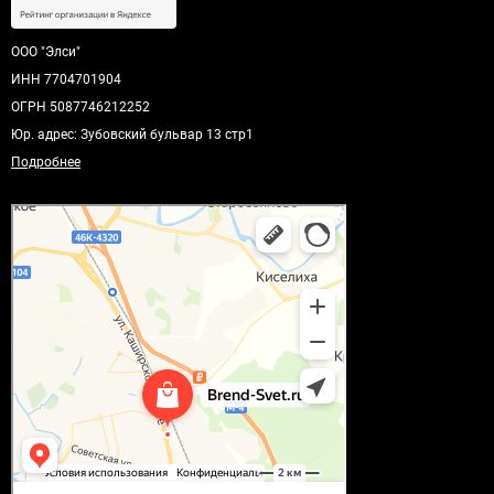
ООО "Элси"
ИНН 7704701904
ОГРН 5087746212252
Юр. адрес: Зубовский бульвар 13 стр1
Подробнее