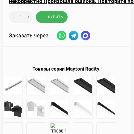
некорректно
Произошла ошибка. Повторите по
-
+
КУПИТЬ
Заказать через:
Товары серии
Maytoni Radity
: