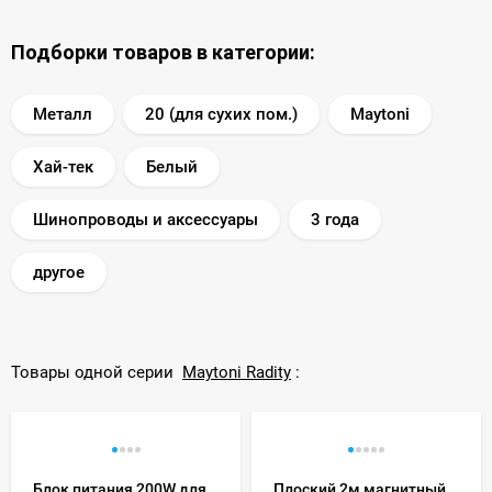
Подборки товаров в категории:
Металл
20 (для сухих пом.)
Maytoni
Хай-тек
Белый
Шинопроводы и аксессуары
3 года
другое
Товары одной серии
Maytoni Radity
:
Блок питания 200W для
Плоский 2м магнитный