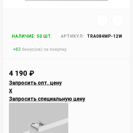
НАЛИЧИЕ: 50 ШТ.
АРТИКУЛ:
TRA084MP-12W
+
83
бонус(ов) за покупку
4 190
₽
Запросить опт. цену
X
Запросить специальную цену