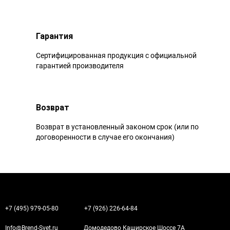
Гарантия
Сертифицированная продукция с официальной
гарантией производителя
Возврат
Возврат в установленный законом срок (или по
договоренности в случае его окончания)
+7 (495) 979-05-80
+7 (926) 226-64-84
Info@Brend-Svet.ru
Домодедово Каширское Шоссе 7А