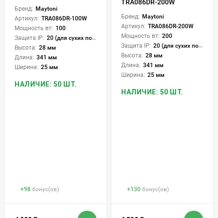
TRA086DR-200W
Бренд:
Maytoni
Бренд:
Maytoni
Артикул:
TRA086DR-100W
Артикул:
TRA086DR-200W
Мощность вт:
100
Мощность вт:
200
Защита IP:
20 (для сухих пом.)
Защита IP:
20 (для сухих пом.)
Высота:
28 мм
Высота:
28 мм
Длина:
341 мм
Длина:
341 мм
Ширина:
25 мм
Ширина:
25 мм
НАЛИЧИЕ: 50 ШТ.
НАЛИЧИЕ: 50 ШТ.
+
98
бонус(ов)
+
130
бонус(ов)