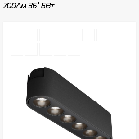
700Лм 36° 6Вт