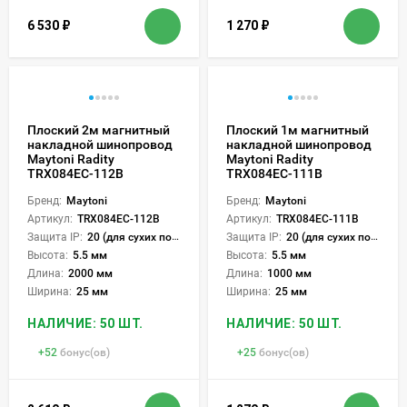
6 530
₽
1 270
₽
Плоский 2м магнитный
Плоский 1м магнитный
накладной шинопровод
накладной шинопровод
Maytoni Radity
Maytoni Radity
TRX084EC-112B
TRX084EC-111B
Бренд:
Maytoni
Бренд:
Maytoni
Артикул:
TRX084EC-112B
Артикул:
TRX084EC-111B
Защита IP:
20 (для сухих пом.)
Защита IP:
20 (для сухих пом.)
Высота:
5.5 мм
Высота:
5.5 мм
Длина:
2000 мм
Длина:
1000 мм
Ширина:
25 мм
Ширина:
25 мм
НАЛИЧИЕ: 50 ШТ.
НАЛИЧИЕ: 50 ШТ.
+
52
бонус(ов)
+
25
бонус(ов)