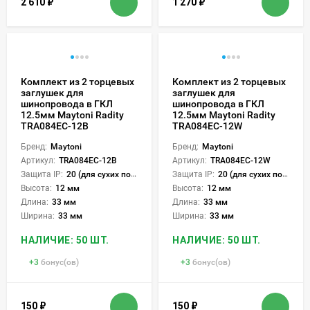
2 610
₽
1 270
₽
Комплект из 2 торцевых
Комплект из 2 торцевых
заглушек для
заглушек для
шинопровода в ГКЛ
шинопровода в ГКЛ
12.5мм Maytoni Radity
12.5мм Maytoni Radity
TRA084EC-12B
TRA084EC-12W
Бренд:
Maytoni
Бренд:
Maytoni
Артикул:
TRA084EC-12B
Артикул:
TRA084EC-12W
Защита IP:
20 (для сухих пом.)
Защита IP:
20 (для сухих пом.)
Высота:
12 мм
Высота:
12 мм
Длина:
33 мм
Длина:
33 мм
Ширина:
33 мм
Ширина:
33 мм
НАЛИЧИЕ: 50 ШТ.
НАЛИЧИЕ: 50 ШТ.
+
3
бонус(ов)
+
3
бонус(ов)
150
₽
150
₽