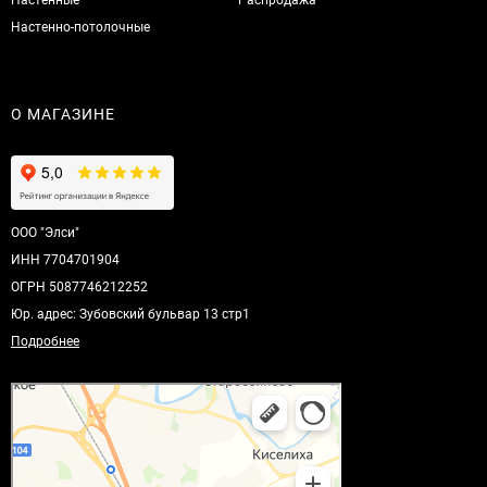
Настенно-потолочные
О МАГАЗИНЕ
ООО "Элси"
ИНН 7704701904
ОГРН 5087746212252
Юр. адрес: Зубовский бульвар 13 стр1
Подробнее