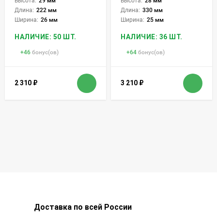
Высота:
29 мм
Высота:
28 мм
Длина:
222 мм
Длина:
330 мм
Ширина:
26 мм
Ширина:
25 мм
НАЛИЧИЕ: 50 ШТ.
НАЛИЧИЕ: 36 ШТ.
+
46
бонус(ов)
+
64
бонус(ов)
2 310
₽
3 210
₽
Доставка по всей России