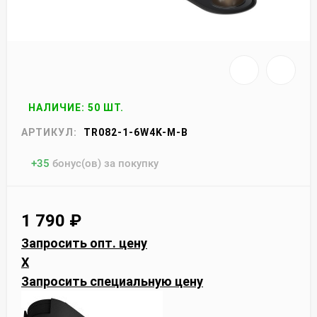
НАЛИЧИЕ: 50 ШТ.
АРТИКУЛ:
TR082-1-6W4K-M-B
+
35
бонус(ов) за покупку
1 790
₽
Запросить опт. цену
X
Запросить специальную цену