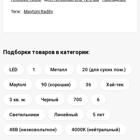
Теги:
Maytoni Radity
Подборки товаров в категории:
LED
1
Металл
20 (для сухих пом.)
Maytoni
90 (хорошая)
36
Хай-тек
3 кв. м.
Черный
700
6
Светильники
Линейный
5 лет
48В (низковольтное)
4000K (нейтральный)