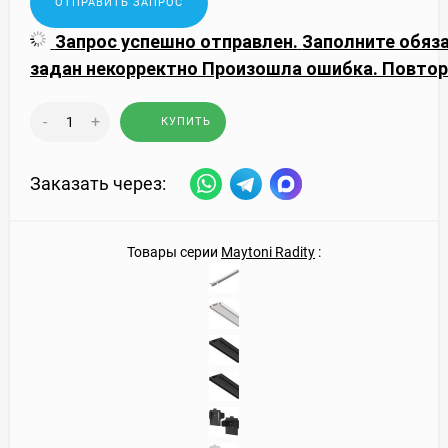
Запрос успешно отправлен.
Заполните обяз
задан некорректно
Произошла ошибка. Повтор
-
+
КУПИТЬ
Заказать через:
Товары серии
Maytoni Radity
: