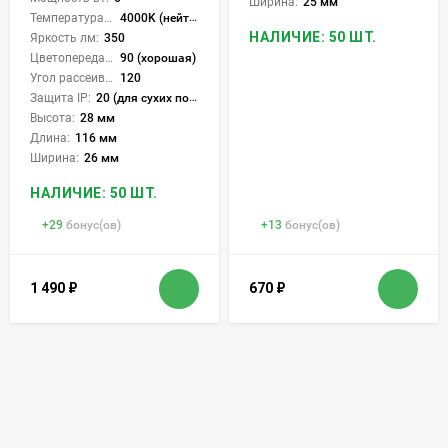
Ширина:
25 мм
Температура света:
4000K (нейтральный)
НАЛИЧИЕ: 50 ШТ.
Яркость лм:
350
Цветопередача (CRI):
90 (хорошая)
Угол рассеивания света °:
120
Защита IP:
20 (для сухих пом.)
Высота:
28 мм
Длина:
116 мм
Ширина:
26 мм
НАЛИЧИЕ: 50 ШТ.
+
29
бонус(ов)
+
13
бонус(ов)
1 490
₽
670
₽