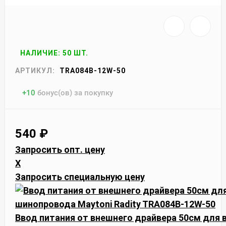
НАЛИЧИЕ: 50 ШТ.
АРТИКУЛ:
TRA084B-12W-50
+
10
бонус(ов) за покупку
540
₽
Запросить опт. цену
X
Запросить специальную цену
Ввод питания от внешнего драйвера 50см для в