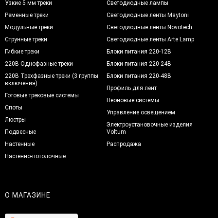
Узкие 5 мм треки
Светодиодные лампы
Ременные треки
Светодиодные ленты Maytoni
Модульные треки
Светодиодные ленты Novotech
Струнные треки
Светодиодные ленты Arte Lamp
Гибкие треки
Блоки питания 220-12В
220В Однофазные треки
Блоки питания 220-24В
220В Трехфазные треки (3 группы
Блоки питания 220-48В
включения)
Профиль для лент
Готовые трековые системы
Неоновые системы
Споты
Управление освещением
Люстры
Электроустановочные изделия
Подвесные
Voltum
Настенные
Распродажа
Настенно-потолочные
О МАГАЗИНЕ