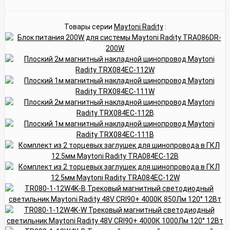
Товары серии
Maytoni Radity
: