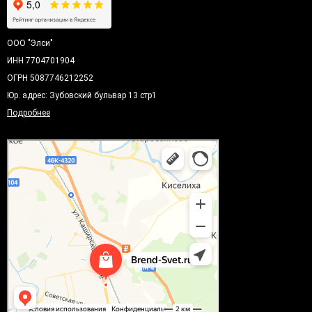
ООО "Элси"
ИНН 7704701904
ОГРН 5087746212252
Юр. адрес: Зубовский бульвар 13 стр1
Подробнее