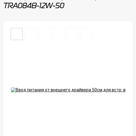
TRA084B-12W-50