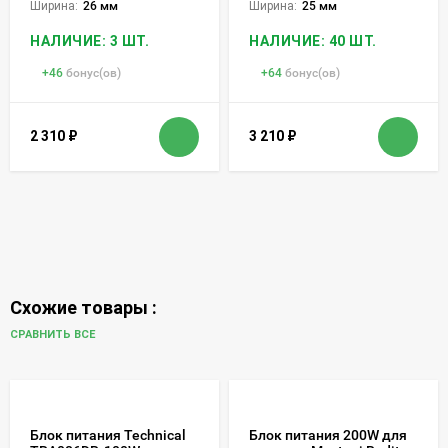
Ширина:
26 мм
Ширина:
25 мм
НАЛИЧИЕ: 3 ШТ.
НАЛИЧИЕ: 40 ШТ.
+
46
бонус(ов)
+
64
бонус(ов)
2 310
₽
3 210
₽
Схожие товары :
СРАВНИТЬ ВСЕ
Блок питания Technical
Блок питания 200W для