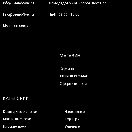
Info@Brend-Svet.ru
Домодедово Каширское Шоссе 7А
Info@Brend-Svet.ru
Пн-Пт 09:00—18:00
Мы в соц.сетях
МАГАЗИН
Корзина
Личный кабинет
Оформить заказ
КАТЕГОРИИ
Коммерческие треки
Настольные
Магнитные треки
Торшеры
Плоские треки
Уличные