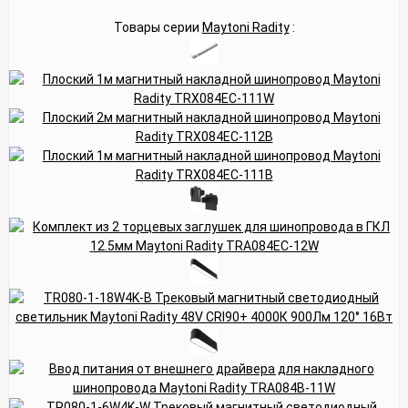
Товары серии
Maytoni Radity
: