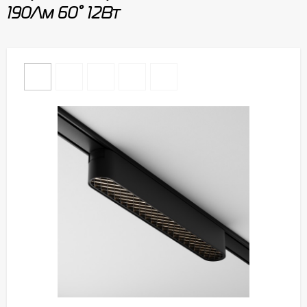
190Лм 60° 12Вт