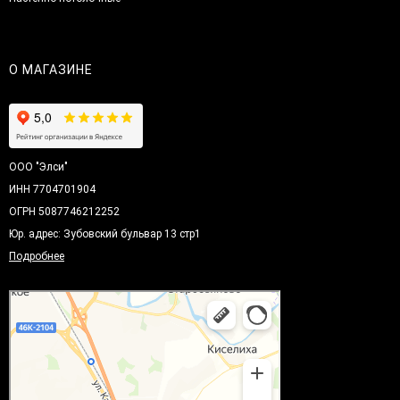
О МАГАЗИНЕ
ООО "Элси"
ИНН 7704701904
ОГРН 5087746212252
Юр. адрес: Зубовский бульвар 13 стр1
Подробнее