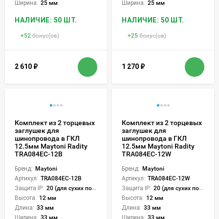
Ширина:
25 мм
Ширина:
25 мм
НАЛИЧИЕ: 50 ШТ.
НАЛИЧИЕ: 50 ШТ.
+
52
бонус(ов)
+
25
бонус(ов)
2 610
₽
1 270
₽
Комплект из 2 торцевых
Комплект из 2 торцевых
заглушек для
заглушек для
шинопровода в ГКЛ
шинопровода в ГКЛ
12.5мм Maytoni Radity
12.5мм Maytoni Radity
TRA084EC-12B
TRA084EC-12W
Бренд:
Maytoni
Бренд:
Maytoni
Артикул:
TRA084EC-12B
Артикул:
TRA084EC-12W
Защита IP:
20 (для сухих пом.)
Защита IP:
20 (для сухих пом.)
Высота:
12 мм
Высота:
12 мм
Длина:
33 мм
Длина:
33 мм
Ширина:
33 мм
Ширина:
33 мм