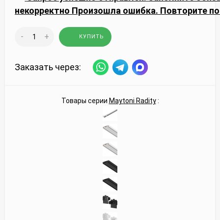
некорректно
Произошла ошибка. Повторите по
-
+
КУПИТЬ
Заказать через:
Товары серии
Maytoni Radity
: