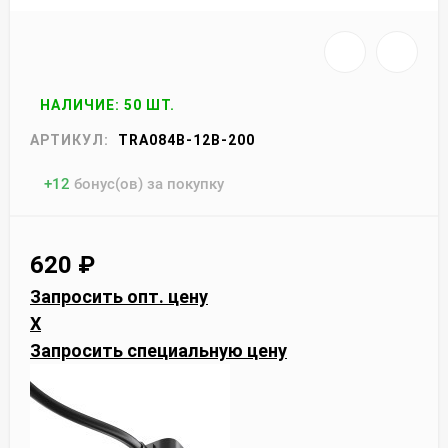
НАЛИЧИЕ: 50 ШТ.
АРТИКУЛ:
TRA084B-12B-200
+
12
бонус(ов) за покупку
620
₽
Запросить опт. цену
X
Запросить специальную цену