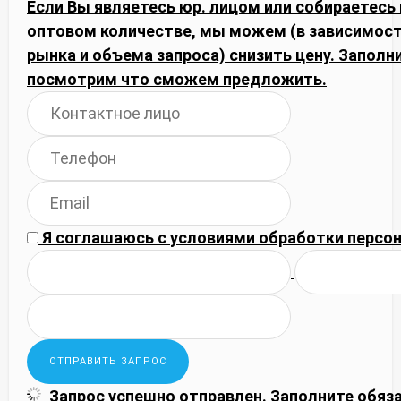
Если Вы являетесь юр. лицом или собираетесь 
оптовом количестве, мы можем (в зависимос
рынка и объема запроса) снизить цену. Запол
посмотрим что сможем предложить.
Я соглашаюсь с
условиями обработки
персон
Запрос успешно отправлен.
Заполните обяз