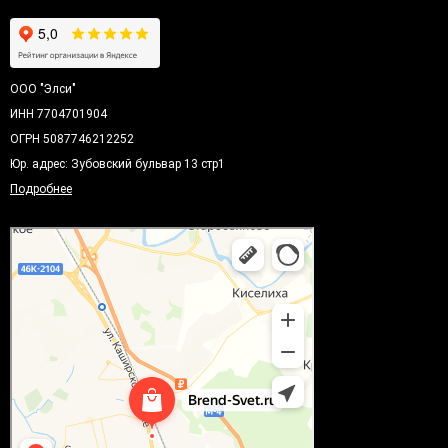
ООО "Элси"
ИНН 7704701904
ОГРН 5087746212252
Юр. адрес: Зубовский бульвар 13 стр1
Подробнее