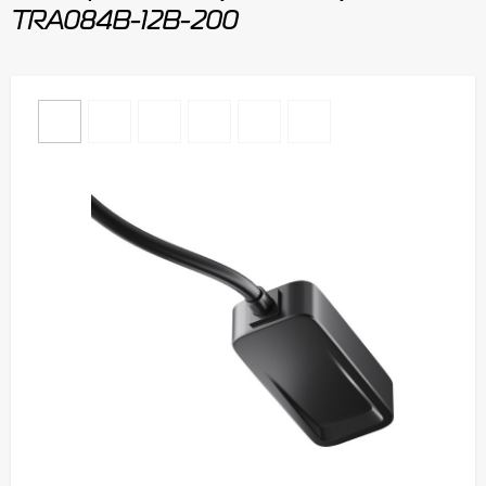
TRA084B-12B-200