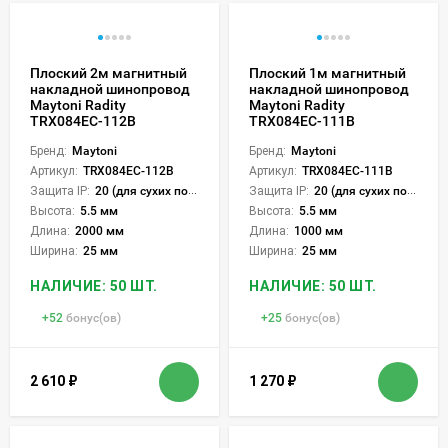
Плоский 2м магнитный
Плоский 1м магнитный
накладной шинопровод
накладной шинопровод
Maytoni Radity
Maytoni Radity
TRX084EC-112B
TRX084EC-111B
Бренд:
Maytoni
Бренд:
Maytoni
Артикул:
TRX084EC-112B
Артикул:
TRX084EC-111B
Защита IP:
20 (для сухих пом.)
Защита IP:
20 (для сухих пом.)
Высота:
5.5 мм
Высота:
5.5 мм
Длина:
2000 мм
Длина:
1000 мм
Ширина:
25 мм
Ширина:
25 мм
НАЛИЧИЕ: 50 ШТ.
НАЛИЧИЕ: 50 ШТ.
+
52
бонус(ов)
+
25
бонус(ов)
2 610
₽
1 270
₽