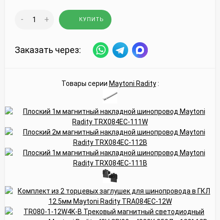
-
+
КУПИТЬ
Заказать через:
Товары серии
Maytoni Radity
: