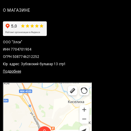
О МАГАЗИНЕ
ООО "Элси"
ИНН 7704701904
ОГРН 5087746212252
Юр. адрес: Зубовский бульвар 13 стр1
Подробнее