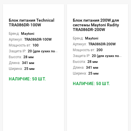
Блок питания Technical
Блок питания 200W для
TRA086DR-100W
системы Maytoni Radity
TRA086DR-200W
Бренд:
Maytoni
Бренд:
Maytoni
Артикул:
TRA086DR-100W
Артикул:
TRA086DR-200W
Мощность вт:
100
Мощность вт:
200
Защита IP:
20 (для сухих пом.)
Защита IP:
20 (для сухих пом.)
Высота:
28 мм
Высота:
28 мм
Длина:
341 мм
Длина:
341 мм
Ширина:
25 мм
Ширина:
25 мм
НАЛИЧИЕ: 50 ШТ.
НАЛИЧИЕ: 50 ШТ.