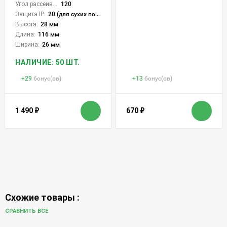
Угол рассеивания света °:
120
Защита IP:
20 (для сухих пом.)
Высота:
28 мм
Длина:
116 мм
Ширина:
26 мм
НАЛИЧИЕ: 50 ШТ.
+
29
бонус(ов)
+
13
бонус(ов)
1 490
₽
670
₽
Схожие товары :
СРАВНИТЬ ВСЕ