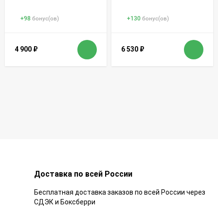
+
98
бонус(ов)
+
130
бонус(ов)
4 900
₽
6 530
₽
Доставка по всей России
Бесплатная доставка заказов по всей России через
СДЭК и Боксберри