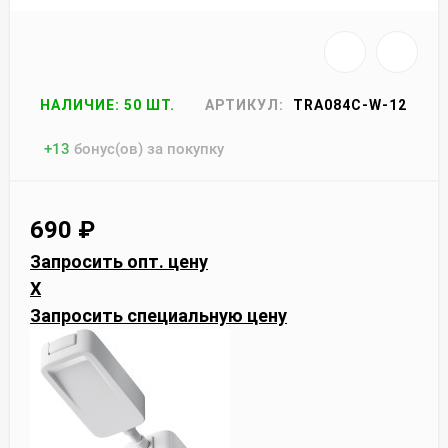
НАЛИЧИЕ: 50 ШТ.
АРТИКУЛ:
TRA084C-W-12
+
13
бонус(ов) за покупку
690
₽
Запросить опт. цену
X
Запросить специальную цену