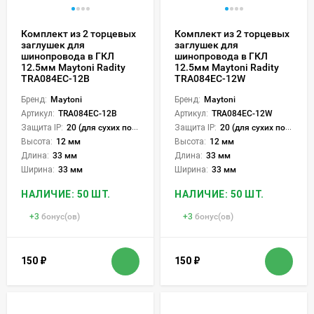
Комплект из 2 торцевых
Комплект из 2 торцевых
заглушек для
заглушек для
шинопровода в ГКЛ
шинопровода в ГКЛ
12.5мм Maytoni Radity
12.5мм Maytoni Radity
TRA084EC-12B
TRA084EC-12W
Бренд:
Maytoni
Бренд:
Maytoni
Артикул:
TRA084EC-12B
Артикул:
TRA084EC-12W
Защита IP:
20 (для сухих пом.)
Защита IP:
20 (для сухих пом.)
Высота:
12 мм
Высота:
12 мм
Длина:
33 мм
Длина:
33 мм
Ширина:
33 мм
Ширина:
33 мм
НАЛИЧИЕ: 50 ШТ.
НАЛИЧИЕ: 50 ШТ.
+
3
бонус(ов)
+
3
бонус(ов)
150
₽
150
₽