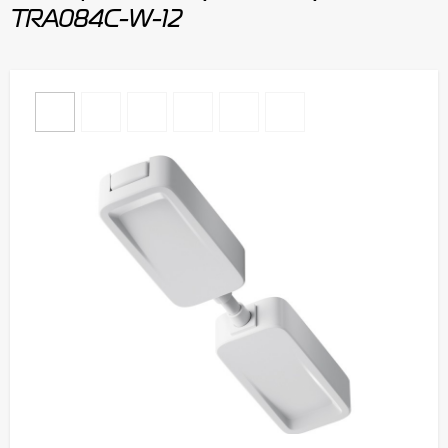
TRA084C-W-12