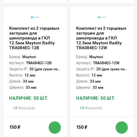
Комплект из 2 торцевых
Комплект из 2 торцевых
заглушек для
заглушек для
шинопровода в ГКЛ
шинопровода в ГКЛ
12.5мм Maytoni Radity
12.5мм Maytoni Radity
TRA084EC-12B
TRA084EC-12W
Бренд:
Maytoni
Бренд:
Maytoni
Артикул:
TRA084EC-12B
Артикул:
TRA084EC-12W
Защита IP:
20 (для сухих пом.)
Защита IP:
20 (для сухих пом.)
Высота:
12 мм
Высота:
12 мм
Длина:
33 мм
Длина:
33 мм
Ширина:
33 мм
Ширина:
33 мм
НАЛИЧИЕ: 50 ШТ.
НАЛИЧИЕ: 50 ШТ.
+
3
бонус(ов)
+
3
бонус(ов)
150
₽
150
₽