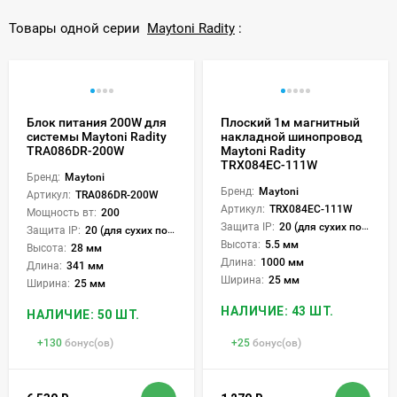
Товары одной серии
Maytoni Radity
:
Блок питания 200W для
Плоский 1м магнитный
системы Maytoni Radity
накладной шинопровод
TRA086DR-200W
Maytoni Radity
TRX084EC-111W
Бренд:
Maytoni
Бренд:
Maytoni
Артикул:
TRA086DR-200W
Артикул:
TRX084EC-111W
Мощность вт:
200
Защита IP:
20 (для сухих пом.)
Защита IP:
20 (для сухих пом.)
Высота:
5.5 мм
Высота:
28 мм
Длина:
1000 мм
Длина:
341 мм
Ширина:
25 мм
Ширина:
25 мм
НАЛИЧИЕ: 43 ШТ.
НАЛИЧИЕ: 50 ШТ.
+
130
бонус(ов)
+
25
бонус(ов)