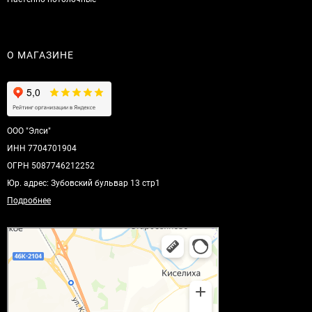
О МАГАЗИНЕ
ООО "Элси"
ИНН 7704701904
ОГРН 5087746212252
Юр. адрес: Зубовский бульвар 13 стр1
Подробнее