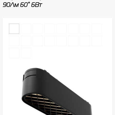
90Лм 60° 6Вт