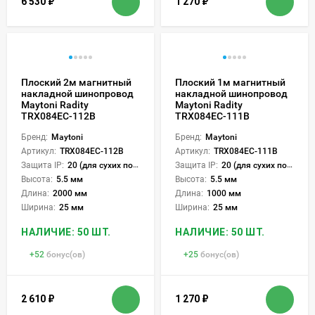
6 530
₽
1 270
₽
Плоский 2м магнитный
Плоский 1м магнитный
накладной шинопровод
накладной шинопровод
Maytoni Radity
Maytoni Radity
TRX084EC-112B
TRX084EC-111B
Бренд:
Maytoni
Бренд:
Maytoni
Артикул:
TRX084EC-112B
Артикул:
TRX084EC-111B
Защита IP:
20 (для сухих пом.)
Защита IP:
20 (для сухих пом.)
Высота:
5.5 мм
Высота:
5.5 мм
Длина:
2000 мм
Длина:
1000 мм
Ширина:
25 мм
Ширина:
25 мм
НАЛИЧИЕ: 50 ШТ.
НАЛИЧИЕ: 50 ШТ.
+
52
бонус(ов)
+
25
бонус(ов)
2 610
₽
1 270
₽