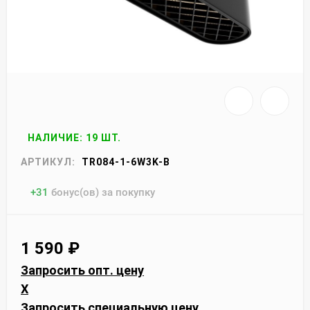
НАЛИЧИЕ: 19 ШТ.
АРТИКУЛ:
TR084-1-6W3K-B
+
31
бонус(ов) за покупку
1 590
₽
Запросить опт. цену
X
Запросить специальную цену