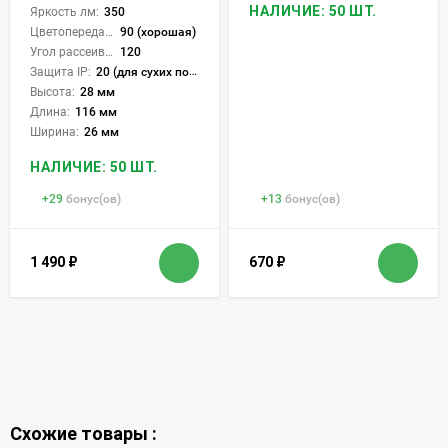
НАЛИЧИЕ: 50 ШТ.
Яркость лм:
350
Цветопередача (CRI):
90 (хорошая)
Угол рассеивания света °:
120
Защита IP:
20 (для сухих пом.)
Высота:
28 мм
Длина:
116 мм
Ширина:
26 мм
НАЛИЧИЕ: 50 ШТ.
+
29
бонус(ов)
+
13
бонус(ов)
1 490
₽
670
₽
Схожие товары :