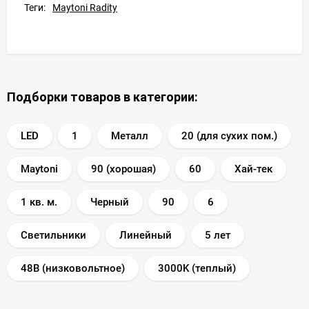
Теги:
Maytoni Radity
Подборки товаров в категории:
LED
1
Металл
20 (для сухих пом.)
Maytoni
90 (хорошая)
60
Хай-тек
1 кв. м.
Черный
90
6
Светильники
Линейный
5 лет
48В (низковольтное)
3000K (теплый)