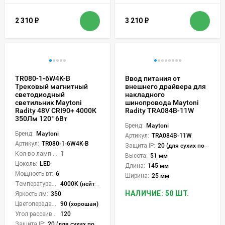
2 310
₽
3 210
₽
TR080-1-6W4K-B
Ввод питания от
Трековый магнитный
внешнего драйвера для
светодиодный
накладного
светильник Maytoni
шинопровода Maytoni
Radity 48V CRI90+ 4000К
Radity TRA084B-11W
350Лм 120° 6Вт
Бренд:
Maytoni
Бренд:
Maytoni
Артикул:
TRA084B-11W
Артикул:
TR080-1-6W4K-B
Защита IP:
20 (для сухих пом.)
Кол-во ламп или LED:
1
Высота:
51 мм
Цоколь:
LED
Длина:
145 мм
Мощность вт:
6
Ширина:
25 мм
Температура света:
4000K (нейтральный)
НАЛИЧИЕ: 50 ШТ.
Яркость лм:
350
Цветопередача (CRI):
90 (хорошая)
Угол рассеивания света °:
120
Защита IP:
20 (для сухих пом.)