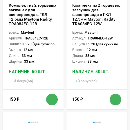
Комплект из 2 торцевых
Комплект из 2 торцевых
заглушек для
заглушек для
шинопровода в ГКЛ
шинопровода в ГКЛ
12.5мм Maytoni Radity
12.5мм Maytoni Radity
TRA084EC-12B
TRA084EC-12W
Бренд:
Maytoni
Бренд:
Maytoni
Артикул:
TRA084EC-12B
Артикул:
TRA084EC-12W
Защита IP:
20 (для сухих пом.)
Защита IP:
20 (для сухих пом.)
Высота:
12 мм
Высота:
12 мм
Длина:
33 мм
Длина:
33 мм
Ширина:
33 мм
Ширина:
33 мм
НАЛИЧИЕ: 50 ШТ.
НАЛИЧИЕ: 50 ШТ.
+
3
бонус(ов)
+
3
бонус(ов)
150
₽
150
₽