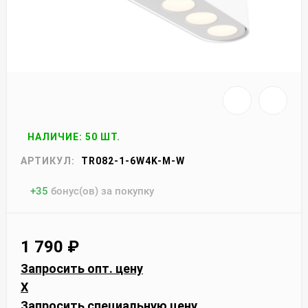
НАЛИЧИЕ: 50 ШТ.
АРТИКУЛ:
TR082-1-6W4K-M-W
+
35
бонус(ов) за покупку
1 790
₽
Запросить опт. цену
X
Запросить специальную цену