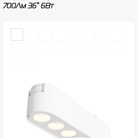
700Лм 36° 6Вт