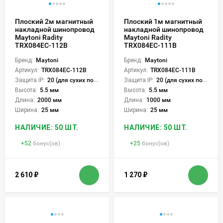
Плоский 2м магнитный
Плоский 1м магнитный
накладной шинопровод
накладной шинопровод
Maytoni Radity
Maytoni Radity
TRX084EC-112B
TRX084EC-111B
Бренд:
Maytoni
Бренд:
Maytoni
Артикул:
TRX084EC-112B
Артикул:
TRX084EC-111B
Защита IP:
20 (для сухих пом.)
Защита IP:
20 (для сухих пом.)
Высота:
5.5 мм
Высота:
5.5 мм
Длина:
2000 мм
Длина:
1000 мм
Ширина:
25 мм
Ширина:
25 мм
НАЛИЧИЕ: 50 ШТ.
НАЛИЧИЕ: 50 ШТ.
+
52
бонус(ов)
+
25
бонус(ов)
2 610
₽
1 270
₽