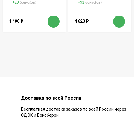
+
29
бонус(ов)
+
92
бонус(ов)
1 490
₽
4 620
₽
Доставка по всей России
Бесплатная доставка заказов по всей России через
СДЭК и Боксберри