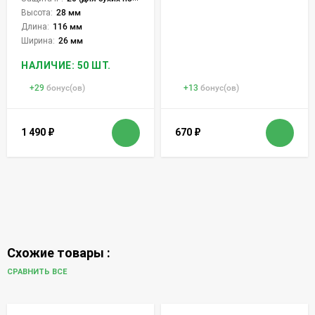
Высота:
28 мм
Длина:
116 мм
Ширина:
26 мм
НАЛИЧИЕ: 50 ШТ.
+
29
бонус(ов)
+
13
бонус(ов)
1 490
₽
670
₽
Схожие товары :
СРАВНИТЬ ВСЕ