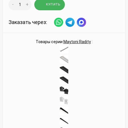
-
+
КУПИТЬ
Заказать через:
Товары серии
Maytoni Radity
: