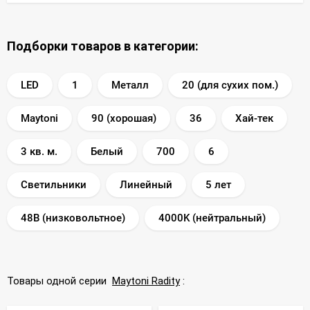
Подборки товаров в категории:
LED
1
Металл
20 (для сухих пом.)
Maytoni
90 (хорошая)
36
Хай-тек
3 кв. м.
Белый
700
6
Светильники
Линейный
5 лет
48В (низковольтное)
4000K (нейтральный)
Товары одной серии
Maytoni Radity
: