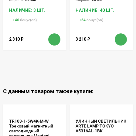
НАЛИЧИЕ: 3 ШТ.
НАЛИЧИЕ: 40 ШТ.
+
46
бонус(ов)
+
64
бонус(ов)
2 310
₽
3 210
₽
С данным товаром также купили:
TR103-1-5W4K-M-W
УЛИЧНЫЙ СВЕТИЛЬНИК
Трековый магнитный
ARTE LAMP TOKYO
светодиодный
A5316AL-1BK
светильник Maytoni