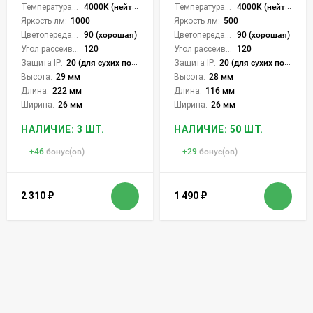
Температура света:
4000K (нейтральный)
Температура света:
4000K (нейтральный)
Яркость лм:
1000
Яркость лм:
500
Цветопередача (CRI):
90 (хорошая)
Цветопередача (CRI):
90 (хорошая)
Угол рассеивания света °:
120
Угол рассеивания света °:
120
Защита IP:
20 (для сухих пом.)
Защита IP:
20 (для сухих пом.)
Высота:
29 мм
Высота:
28 мм
Длина:
222 мм
Длина:
116 мм
Ширина:
26 мм
Ширина:
26 мм
НАЛИЧИЕ: 3 ШТ.
НАЛИЧИЕ: 50 ШТ.
+
46
бонус(ов)
+
29
бонус(ов)
2 310
₽
1 490
₽