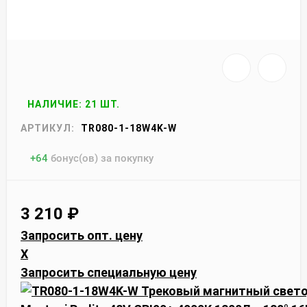
НАЛИЧИЕ: 21 ШТ.
АРТИКУЛ:
TR080-1-18W4K-W
+
64
бонус(ов) за покупку
3 210
₽
Запросить опт. цену
X
Запросить специальную цену