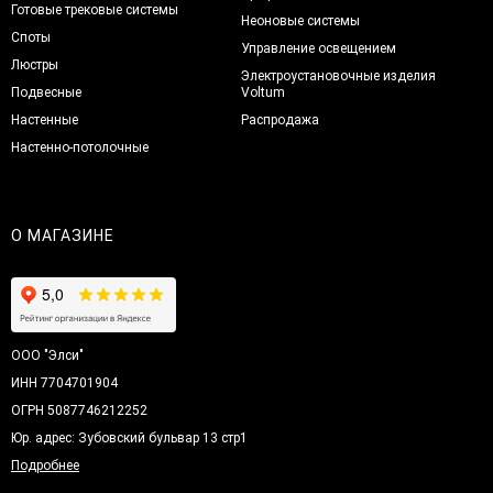
Готовые трековые системы
Неоновые системы
Споты
Управление освещением
Люстры
Электроустановочные изделия
Подвесные
Voltum
Настенные
Распродажа
Настенно-потолочные
О МАГАЗИНЕ
ООО "Элси"
ИНН 7704701904
ОГРН 5087746212252
Юр. адрес: Зубовский бульвар 13 стр1
Подробнее