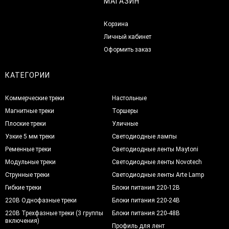
МАГАЗИН
Корзина
Личный кабинет
Оформить заказ
КАТЕГОРИИ
Коммерческие треки
Настольные
Магнитные треки
Торшеры
Плоские треки
Уличные
Узкие 5 мм треки
Светодиодные лампы
Ременные треки
Светодиодные ленты Maytoni
Модульные треки
Светодиодные ленты Novotech
Струнные треки
Светодиодные ленты Arte Lamp
Гибкие треки
Блоки питания 220-12В
220В Однофазные треки
Блоки питания 220-24В
220В Трехфазные треки (3 группы
Блоки питания 220-48В
включения)
Профиль для лент