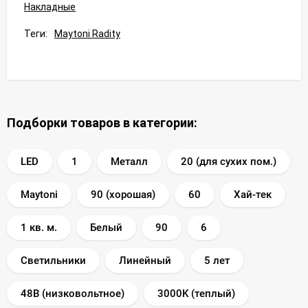
Накладные
Теги:
Maytoni Radity
Подборки товаров в категории:
LED
1
Металл
20 (для сухих пом.)
Maytoni
90 (хорошая)
60
Хай-тек
1 кв. м.
Белый
90
6
Светильники
Линейный
5 лет
48В (низковольтное)
3000K (теплый)