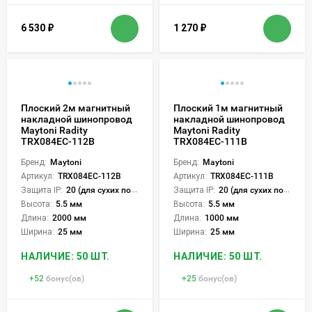
6 530
₽
1 270
₽
Плоский 2м магнитный
Плоский 1м магнитный
накладной шинопровод
накладной шинопровод
Maytoni Radity
Maytoni Radity
TRX084EC-112B
TRX084EC-111B
Бренд:
Maytoni
Бренд:
Maytoni
Артикул:
TRX084EC-112B
Артикул:
TRX084EC-111B
Защита IP:
20 (для сухих пом.)
Защита IP:
20 (для сухих пом.)
Высота:
5.5 мм
Высота:
5.5 мм
Длина:
2000 мм
Длина:
1000 мм
Ширина:
25 мм
Ширина:
25 мм
НАЛИЧИЕ: 50 ШТ.
НАЛИЧИЕ: 50 ШТ.
+
52
бонус(ов)
+
25
бонус(ов)