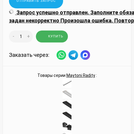
Запрос успешно отправлен.
Заполните обяз
задан некорректно
Произошла ошибка. Повтор
-
+
КУПИТЬ
Заказать через:
Товары серии
Maytoni Radity
: