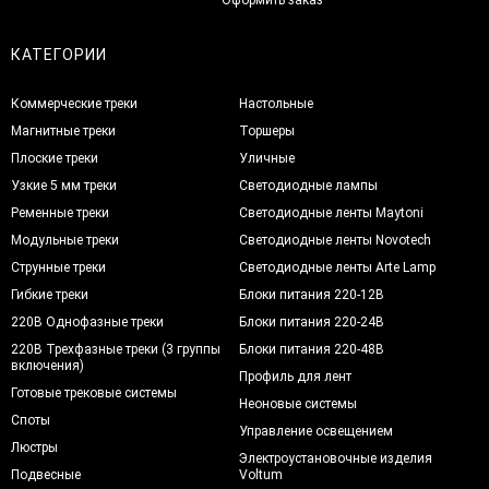
КАТЕГОРИИ
Коммерческие треки
Настольные
Магнитные треки
Торшеры
Плоские треки
Уличные
Узкие 5 мм треки
Светодиодные лампы
Ременные треки
Светодиодные ленты Maytoni
Модульные треки
Светодиодные ленты Novotech
Струнные треки
Светодиодные ленты Arte Lamp
Гибкие треки
Блоки питания 220-12В
220В Однофазные треки
Блоки питания 220-24В
220В Трехфазные треки (3 группы
Блоки питания 220-48В
включения)
Профиль для лент
Готовые трековые системы
Неоновые системы
Споты
Управление освещением
Люстры
Электроустановочные изделия
Подвесные
Voltum