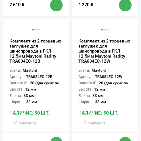
2 610
₽
1 270
₽
Комплект из 2 торцевых
Комплект из 2 торцевых
заглушек для
заглушек для
шинопровода в ГКЛ
шинопровода в ГКЛ
12.5мм Maytoni Radity
12.5мм Maytoni Radity
TRA084EC-12B
TRA084EC-12W
Бренд:
Maytoni
Бренд:
Maytoni
Артикул:
TRA084EC-12B
Артикул:
TRA084EC-12W
Защита IP:
20 (для сухих пом.)
Защита IP:
20 (для сухих пом.)
Высота:
12 мм
Высота:
12 мм
Длина:
33 мм
Длина:
33 мм
Ширина:
33 мм
Ширина:
33 мм
НАЛИЧИЕ: 50 ШТ.
НАЛИЧИЕ: 50 ШТ.
+
3
бонус(ов)
+
3
бонус(ов)