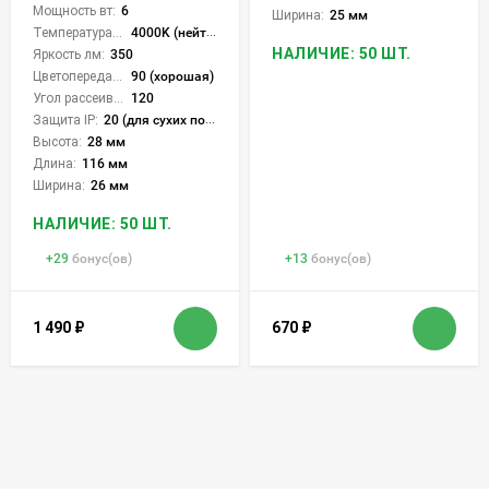
Мощность вт:
6
Ширина:
25 мм
Температура света:
4000K (нейтральный)
НАЛИЧИЕ: 50 ШТ.
Яркость лм:
350
Цветопередача (CRI):
90 (хорошая)
Угол рассеивания света °:
120
Защита IP:
20 (для сухих пом.)
Высота:
28 мм
Длина:
116 мм
Ширина:
26 мм
НАЛИЧИЕ: 50 ШТ.
+
29
бонус(ов)
+
13
бонус(ов)
1 490
₽
670
₽