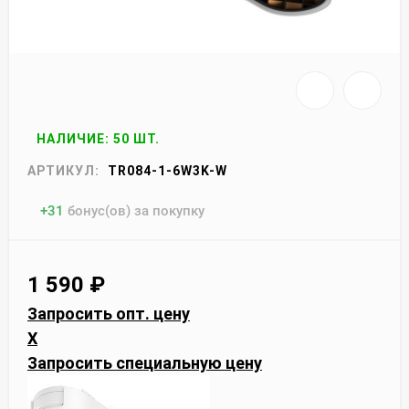
НАЛИЧИЕ: 50 ШТ.
АРТИКУЛ:
TR084-1-6W3K-W
+
31
бонус(ов) за покупку
1 590
₽
Запросить опт. цену
X
Запросить специальную цену