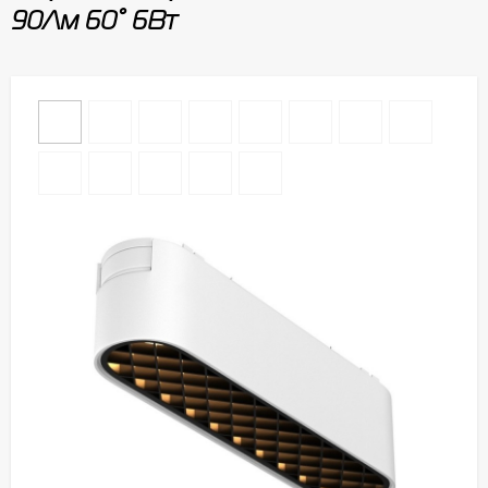
90Лм 60° 6Вт