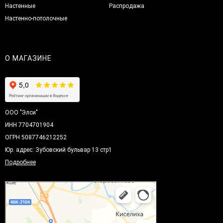
Настенные
Распродажа
Настенно-потолочные
О МАГАЗИНЕ
ООО "Элси"
ИНН 7704701904
ОГРН 5087746212252
Юр. адрес: Зубовский бульвар 13 стр1
Подробнее