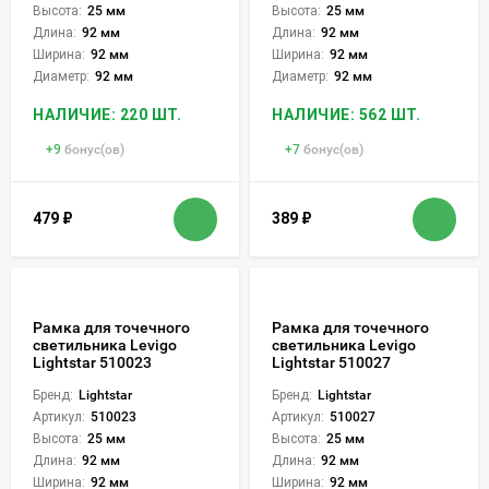
Высота:
25 мм
Высота:
25 мм
Длина:
92 мм
Длина:
92 мм
Ширина:
92 мм
Ширина:
92 мм
Диаметр:
92 мм
Диаметр:
92 мм
НАЛИЧИЕ: 220 ШТ.
НАЛИЧИЕ: 562 ШТ.
+
9
бонус(ов)
+
7
бонус(ов)
479
₽
389
₽
Рамка для точечного
Рамка для точечного
светильника Levigo
светильника Levigo
Lightstar 510023
Lightstar 510027
Бренд:
Lightstar
Бренд:
Lightstar
Артикул:
510023
Артикул:
510027
Высота:
25 мм
Высота:
25 мм
Длина:
92 мм
Длина:
92 мм
Ширина:
92 мм
Ширина:
92 мм