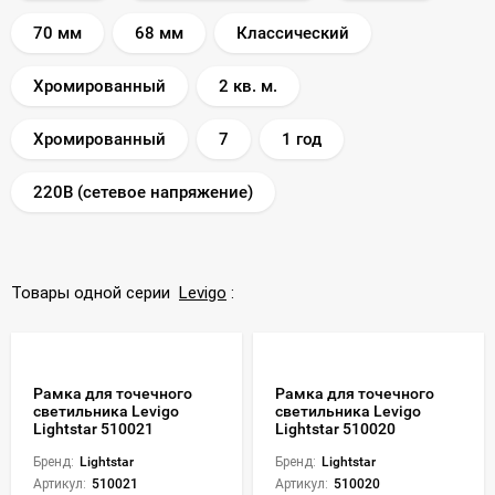
70 мм
68 мм
Классический
Хромированный
2 кв. м.
Хромированный
7
1 год
220В (сетевое напряжение)
Товары одной серии
Levigo
:
Рамка для точечного
Рамка для точечного
светильника Levigo
светильника Levigo
Lightstar 510021
Lightstar 510020
Бренд:
Lightstar
Бренд:
Lightstar
Артикул:
510021
Артикул:
510020