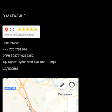
О МАГАЗИНЕ
ООО "Элси"
ИНН 7704701904
ОГРН 5087746212252
Юр. адрес: Зубовский бульвар 13 стр1
Подробнее