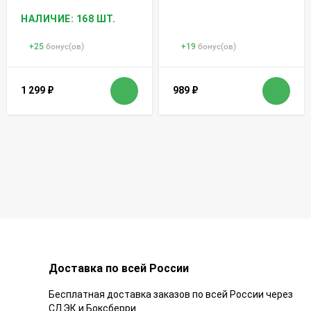
НАЛИЧИЕ: 168 ШТ.
+
25
бонус(ов)
+
19
бонус(ов)
1 299
₽
989
₽
Доставка по всей России
Бесплатная доставка заказов по всей России через
СДЭК и Боксберри