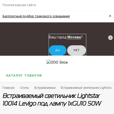
Полная версия сайта
×
Бесплатный подбор трекового освещения
Ваш город
Москва
?
0
КАТАЛОГ ТОВАРОВ
Главная
Споты
Встраиваемые
Встраиваемый светильник Lightstar
Встраиваемый светильник Lightstar
10014 Levigo под лампу 1xGU10 50W