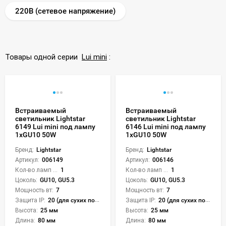
220В (сетевое напряжение)
Товары одной серии
Lui mini
:
Встраиваемый
Встраиваемый
светильник Lightstar
светильник Lightstar
6149 Lui mini под лампу
6146 Lui mini под лампу
1xGU10 50W
1xGU10 50W
Бренд:
Lightstar
Бренд:
Lightstar
Артикул:
006149
Артикул:
006146
Кол-во ламп или LED:
1
Кол-во ламп или LED:
1
Цоколь:
GU10, GU5.3
Цоколь:
GU10, GU5.3
Мощность вт:
7
Мощность вт:
7
Защита IP:
20 (для сухих пом.)
Защита IP:
20 (для сухих пом.)
Высота:
25 мм
Высота:
25 мм
Длина:
80 мм
Длина:
80 мм