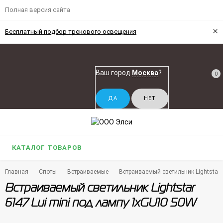
Полная версия сайта
×
Бесплатный подбор трекового освещения
Ваш город
Москва
?
0
КАТАЛОГ ТОВАРОВ
Главная
Споты
Встраиваемые
Встраиваемый светильник Lightstar 
Встраиваемый светильник Lightstar
6147 Lui mini под лампу 1xGU10 50W