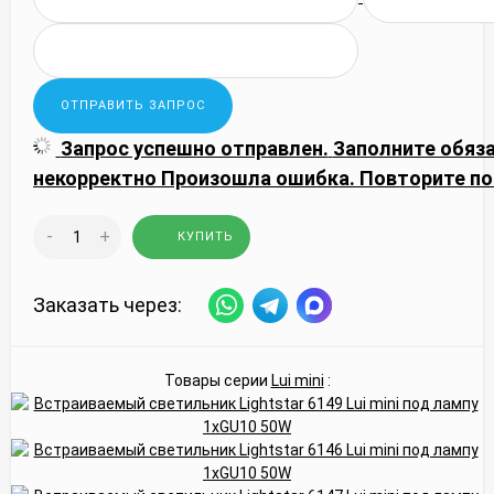
Запрос успешно отправлен.
Заполните обяз
некорректно
Произошла ошибка. Повторите по
-
+
КУПИТЬ
Заказать через:
Товары серии
Lui mini
: