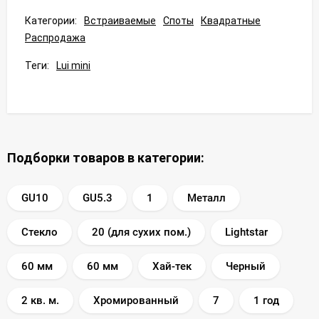
Категории:
Встраиваемые
Споты
Квадратные
Распродажа
Теги:
Lui mini
Подборки товаров в категории:
GU10
GU5.3
1
Металл
Стекло
20 (для сухих пом.)
Lightstar
60 мм
60 мм
Хай-тек
Черный
2 кв. м.
Хромированный
7
1 год