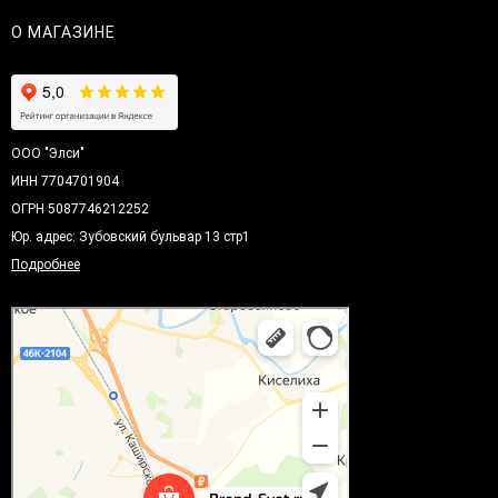
О МАГАЗИНЕ
ООО "Элси"
ИНН 7704701904
ОГРН 5087746212252
Юр. адрес: Зубовский бульвар 13 стр1
Подробнее