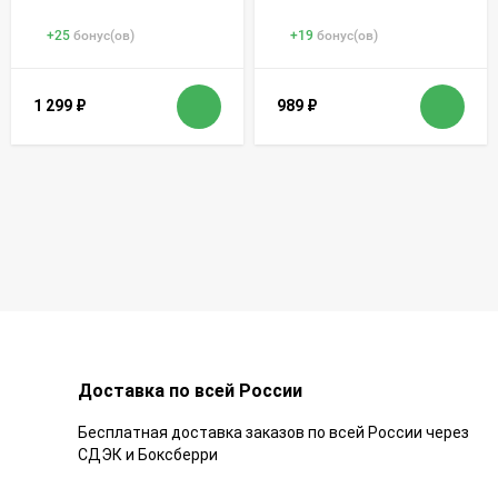
+
25
бонус(ов)
+
19
бонус(ов)
1 299
₽
989
₽
Доставка по всей России
Бесплатная доставка заказов по всей России через
СДЭК и Боксберри