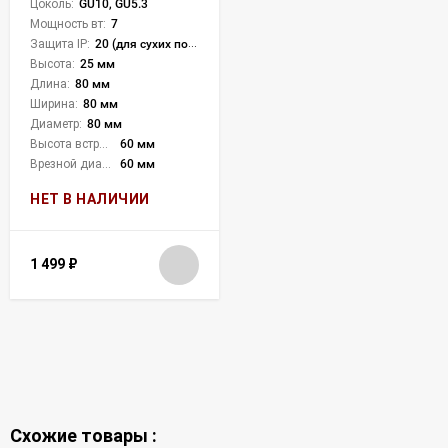
Цоколь:
GU10, GU5.3
Мощность вт:
7
Защита IP:
20 (для сухих пом.)
Высота:
25 мм
Длина:
80 мм
Ширина:
80 мм
Диаметр:
80 мм
Высота встройки:
60 мм
Врезной диаметр:
60 мм
НЕТ В НАЛИЧИИ
1 499
₽
Схожие товары :