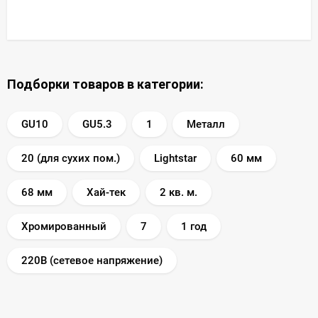
Подборки товаров в категории:
GU10
GU5.3
1
Металл
20 (для сухих пом.)
Lightstar
60 мм
68 мм
Хай-тек
2 кв. м.
Хромированный
7
1 год
220В (сетевое напряжение)