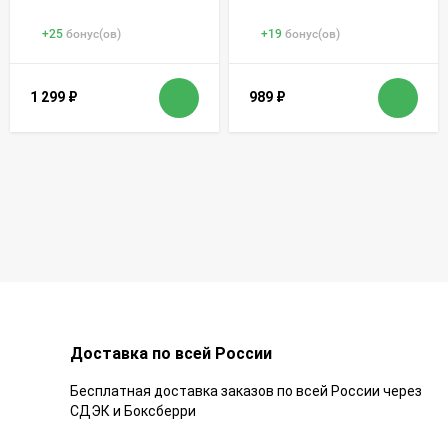
+
25
бонус(ов)
+
19
бонус(ов)
1 299
₽
989
₽
Доставка по всей России
Бесплатная доставка заказов по всей России через
СДЭК и Боксберри