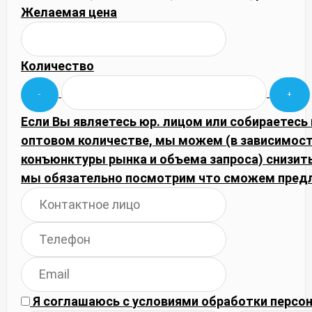
Желаемая цена
Количество
Если Вы являетесь юр. лицом или собираетесь 
оптовом количестве, мы можем (в зависимост
конъюнктуры рынка и объема запроса) снизить
мы обязательно посмотрим что сможем пред
Я соглашаюсь с
условиями обработки
персон