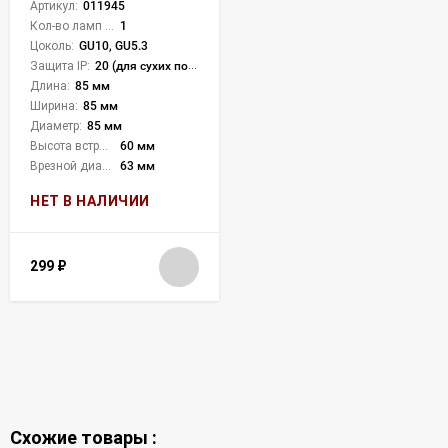
Артикул:
011945
Кол-во ламп или LED:
1
Цоколь:
GU10, GU5.3
Защита IP:
20 (для сухих пом.)
Длина:
85 мм
Ширина:
85 мм
Диаметр:
85 мм
Высота встройки:
60 мм
Врезной диаметр:
63 мм
НЕТ В НАЛИЧИИ
299
₽
Схожие товары :