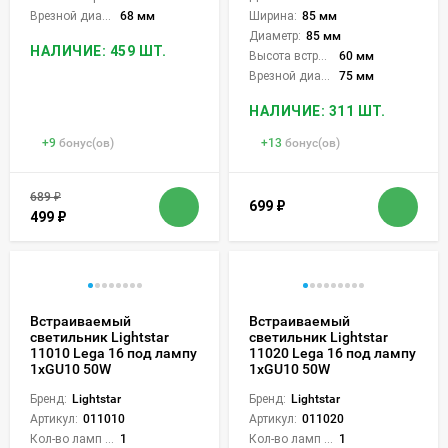
Врезной диаметр:
68 мм
Ширина:
85 мм
Диаметр:
85 мм
НАЛИЧИЕ: 459 ШТ.
Высота встройки:
60 мм
Врезной диаметр:
75 мм
НАЛИЧИЕ: 311 ШТ.
+
9
бонус(ов)
+
13
бонус(ов)
689
₽
699
₽
499
₽
Встраиваемый
Встраиваемый
светильник Lightstar
светильник Lightstar
11010 Lega 16 под лампу
11020 Lega 16 под лампу
1xGU10 50W
1xGU10 50W
Бренд:
Lightstar
Бренд:
Lightstar
Артикул:
011010
Артикул:
011020
Кол-во ламп или LED:
1
Кол-во ламп или LED:
1