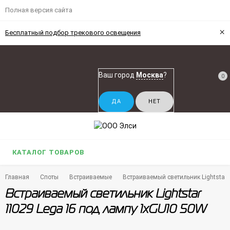
Полная версия сайта
×
Бесплатный подбор трекового освещения
Ваш город
Москва
?
0
КАТАЛОГ ТОВАРОВ
Главная
Споты
Встраиваемые
Встраиваемый светильник Lightstar
Встраиваемый светильник Lightstar
11029 Lega 16 под лампу 1xGU10 50W