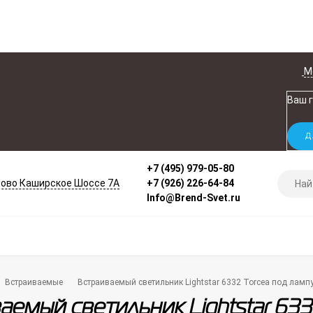
М
Ваш 
+7 (495) 979-05-80
ово Каширское Шоссе 7А
+7 (926) 226-64-84
Info@Brend-Svet.ru
Встраиваемые
Встраиваемый светильник Lightstar 6332 Torcea под ламп
аемый светильник Lightstar 633