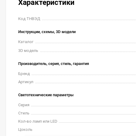
Характеристики
Код ТНВЭД
Инструкции, схемы, 3D модели
Каталог
3D модель
Производитель, серия, стиль, гарантия
Бренд
Артикул
Светотехнические параметры
Серия
Стиль
Кол-во ламп или LED
Цоколь