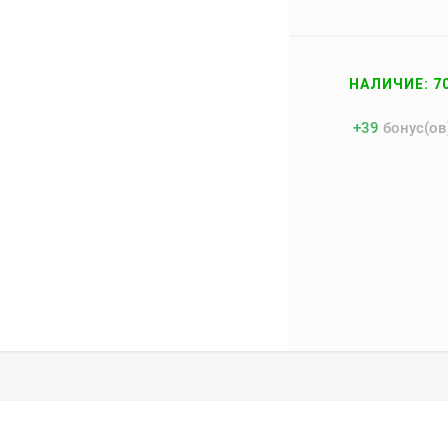
НАЛИЧИЕ: 7
+
39
бонус(ов