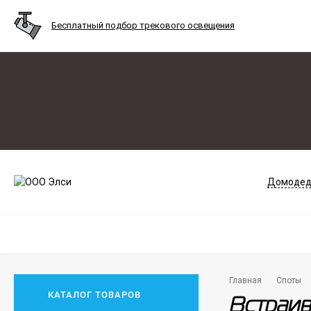
Бесплатный подбор трекового освещения
Домодед
Главная
Споты
КАТАЛОГ ТОВАРОВ
Встраив