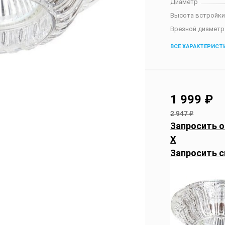
Диаметр
Высота встройк
Врезной диаметр
ВСЕ ХАРАКТЕРИСТ
1 999
₽
2 947
₽
Запросить о
X
Запросить с