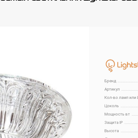
Бренд
Артикул
Кол-во ламп или 
Цоколь
Мощность вт
Защита IP
Высота