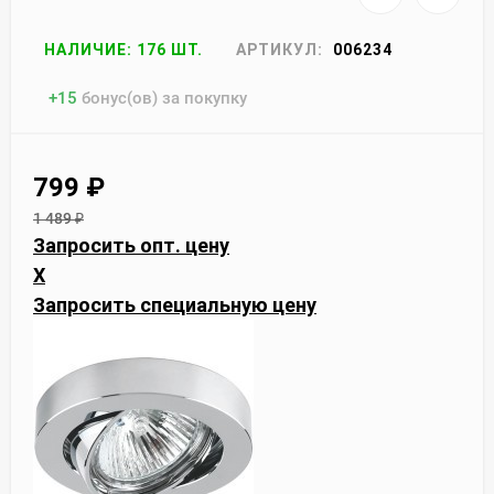
НАЛИЧИЕ: 176 ШТ.
АРТИКУЛ:
006234
+
15
бонус(ов) за покупку
799
₽
1 489
₽
Запросить опт. цену
X
Запросить специальную цену