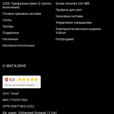
220В Трехфазные треки (3 группы
Блоки питания 220-48В
включения)
Профиль для лент
Готовые трековые системы
Неоновые системы
Споты
Управление освещением
Люстры
Электроустановочные изделия
Подвесные
Voltum
Настенные
Распродажа
Настенно-потолочные
О МАГАЗИНЕ
ООО "Элси"
ИНН 7704701904
ОГРН 5087746212252
Юр. адрес: Зубовский бульвар 13 стр1