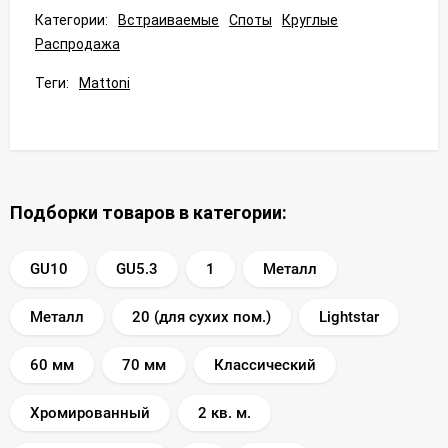
Категории:
Встраиваемые
Споты
Круглые
Распродажа
Теги:
Mattoni
Подборки товаров в категории:
GU10
GU5.3
1
Металл
Металл
20 (для сухих пом.)
Lightstar
60 мм
70 мм
Классический
Хромированный
2 кв. м.