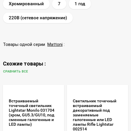
Хромированный
7
1 год
220В (сетевое напряжение)
Товары одной серии
Mattoni
:
Схожие товары :
СРАВНИТЬ ВСЕ
Встраиваемый
Светильник точечный
точечный светильник
встраиваемый
Lightstar Monilo 031704
декоративный под
(хром, GU5.3/GU10, под
заменяемые
сменные галогенные и
галогенные или LED
LED лампы)
лампы Rifle Lightstar
002514