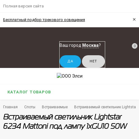
Полная версия сайта
×
Бесплатный подбор трекового освещения
Ваш город
Москва
?
0
КАТАЛОГ ТОВАРОВ
Главная
Споты
Встраиваемые
Встраиваемый светильник Lightstar
Встраиваемый светильник Lightstar
6234 Mattoni под лампу 1xGU10 50W