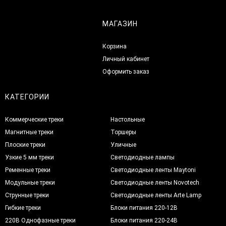
МАГАЗИН
Корзина
Личный кабинет
Оформить заказ
КАТЕГОРИИ
Коммерческие треки
Настольные
Магнитные треки
Торшеры
Плоские треки
Уличные
Узкие 5 мм треки
Светодиодные лампы
Ременные треки
Светодиодные ленты Maytoni
Модульные треки
Светодиодные ленты Novotech
Струнные треки
Светодиодные ленты Arte Lamp
Гибкие треки
Блоки питания 220-12В
220В Однофазные треки
Блоки питания 220-24В