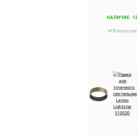
НАЛИЧИЕ: 1
+
15
бонус(ов