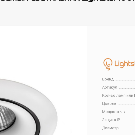
Бренд
Артикул
Кол-во ламп или 
Цоколь
Мощность вт
Защита IP
Диаметр