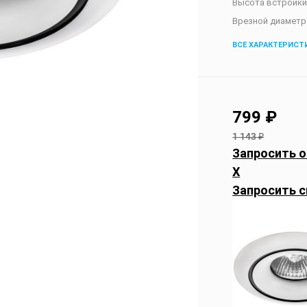
Высота встройк
Врезной диаметр
ВСЕ ХАРАКТЕРИСТ
799
₽
1 143
₽
Запросить о
X
Запросить с