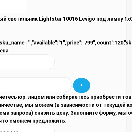
й светильник Lightstar 10016 Levigo под лампу 1
"sku_name":"","available":"1","price":"799","count":120,"s
ена
яетесь юр. лицом или собираетесь приобрести тов
личестве, мы можем (в зависимости от текущей 
ема запроса) снизить цену. Заполните форму, мы 
что сможем предложить.