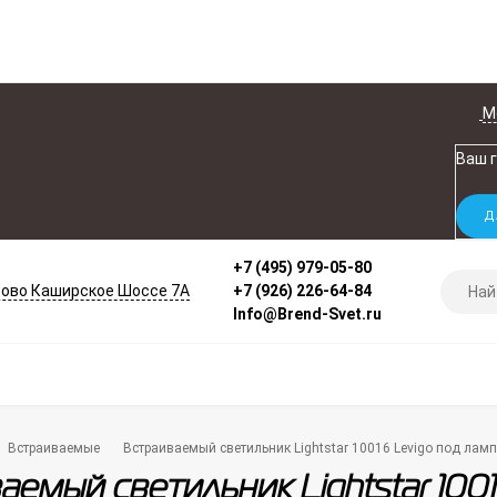
М
Ваш 
+7 (495) 979-05-80
ово Каширское Шоссе 7А
+7 (926) 226-64-84
Info@Brend-Svet.ru
Встраиваемые
Встраиваемый светильник Lightstar 10016 Levigo под лам
аемый светильник Lightstar 1001