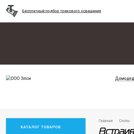
Бесплатный подбор трекового освещения
Домодед
Главная
Споты
КАТАЛОГ ТОВАРОВ
Встраив