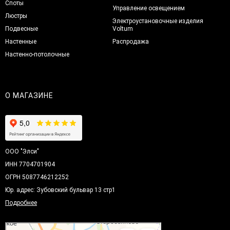
Споты
Управление освещением
Люстры
Электроустановочные изделия
Подвесные
Voltum
Настенные
Распродажа
Настенно-потолочные
О МАГАЗИНЕ
ООО "Элси"
ИНН 7704701904
ОГРН 5087746212252
Юр. адрес: Зубовский бульвар 13 стр1
Подробнее