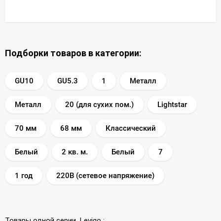
Подборки товаров в категории:
GU10
GU5.3
1
Металл
Металл
20 (для сухих пом.)
Lightstar
70 мм
68 мм
Классический
Белый
2 кв. м.
Белый
7
1 год
220В (сетевое напряжение)
Товары одной серии
Levigo
: