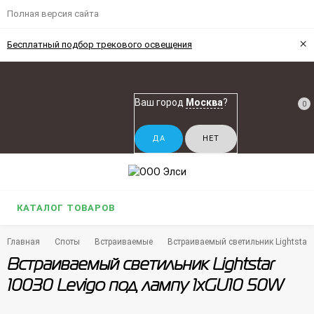
Полная версия сайта
×
Бесплатный подбор трекового освещения
Ваш город
Москва
?
0
КАТАЛОГ ТОВАРОВ
Главная
Споты
Встраиваемые
Встраиваемый светильник Lightstar
Встраиваемый светильник Lightstar
10030 Levigo под лампу 1xGU10 50W