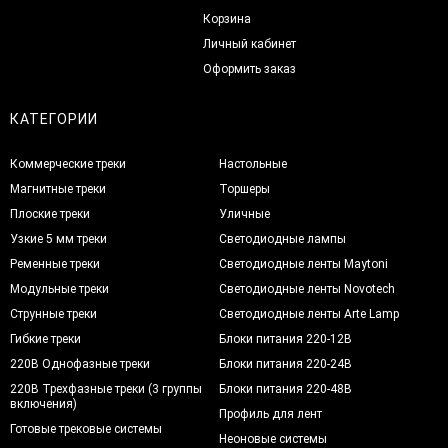
Корзина
Личный кабинет
Оформить заказ
КАТЕГОРИИ
Коммерческие треки
Настольные
Магнитные треки
Торшеры
Плоские треки
Уличные
Узкие 5 мм треки
Светодиодные лампы
Ременные треки
Светодиодные ленты Maytoni
Модульные треки
Светодиодные ленты Novotech
Струнные треки
Светодиодные ленты Arte Lamp
Гибкие треки
Блоки питания 220-12В
220В Однофазные треки
Блоки питания 220-24В
220В Трехфазные треки (3 группы
Блоки питания 220-48В
включения)
Профиль для лент
Готовые трековые системы
Неоновые системы