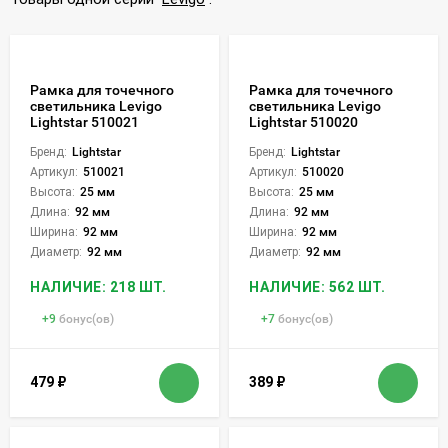
Рамка для точечного
Рамка для точечного
светильника Levigo
светильника Levigo
Lightstar 510021
Lightstar 510020
Бренд:
Lightstar
Бренд:
Lightstar
Артикул:
510021
Артикул:
510020
Высота:
25 мм
Высота:
25 мм
Длина:
92 мм
Длина:
92 мм
Ширина:
92 мм
Ширина:
92 мм
Диаметр:
92 мм
Диаметр:
92 мм
НАЛИЧИЕ: 218 ШТ.
НАЛИЧИЕ: 562 ШТ.
+
9
бонус(ов)
+
7
бонус(ов)
479
₽
389
₽