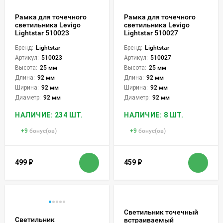
Рамка для точечного
Рамка для точечного
светильника Levigo
светильника Levigo
Lightstar 510023
Lightstar 510027
Бренд:
Lightstar
Бренд:
Lightstar
Артикул:
510023
Артикул:
510027
Высота:
25 мм
Высота:
25 мм
Длина:
92 мм
Длина:
92 мм
Ширина:
92 мм
Ширина:
92 мм
Диаметр:
92 мм
Диаметр:
92 мм
НАЛИЧИЕ: 234 ШТ.
НАЛИЧИЕ: 8 ШТ.
+
9
бонус(ов)
+
9
бонус(ов)
499
₽
459
₽
Светильник точечный
Светильник
встраиваемый