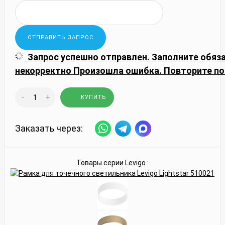
Запрос успешно отправлен.
Заполните обяз
некорректно
Произошла ошибка. Повторите по
-
+
КУПИТЬ
Заказать через:
Товары серии
Levigo
: