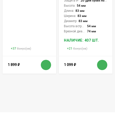
Защита IP:
20 (для сухих пом.)
Высота:
54 мм
Длина:
83 мм
Ширина:
83 мм
Диаметр:
83 мм
Высота встройки:
54 мм
Врезной диаметр:
74 мм
НАЛИЧИЕ: 407 ШТ.
+
37
бонус(ов)
+
21
бонус(ов)
1 899
₽
1 099
₽