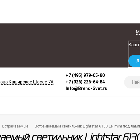
М
Ваш 
+7 (495) 979-05-80
ово Каширское Шоссе 7А
+7 (926) 226-64-84
Info@Brend-Svet.ru
Встраиваемые
Встраиваемый светильник Lightstar 6130 Lei mini под ла
емый светильник Lightstar 6130