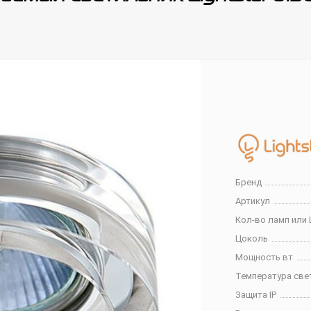
Бренд
Артикул
Кол-во ламп или 
Цоколь
Мощность вт
Температура све
Защита IP