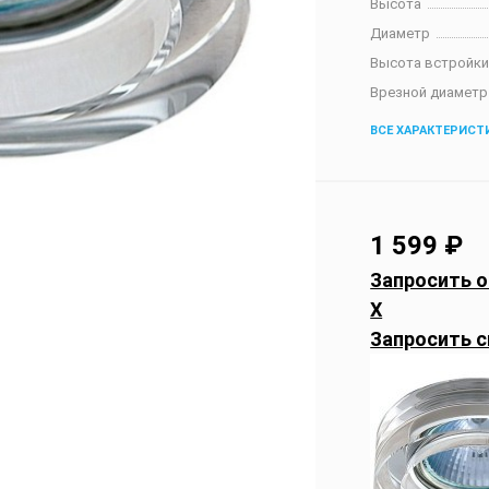
Высота
Диаметр
Высота встройк
Врезной диаметр
ВСЕ ХАРАКТЕРИСТ
1 599
₽
Запросить о
X
Запросить с