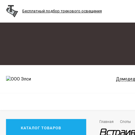
Бесплатный подбор трекового освещения
Домодед
Главная
Споты
КАТАЛОГ ТОВАРОВ
Встраива