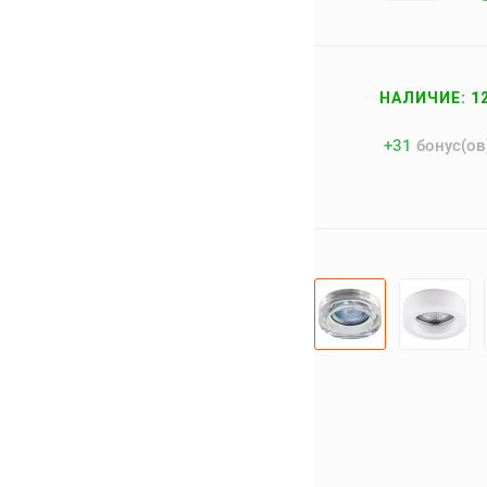
НАЛИЧИЕ: 1
+
31
бонус(ов