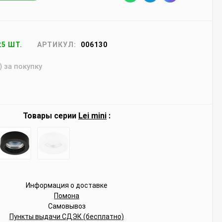
25 ШТ.
АРТИКУЛ:
006130
) за покупку
Товары серии
Lei mini
:
Информация о доставке
Помона
Самовывоз
Пункты выдачи СДЭК (бесплатно)