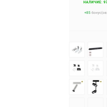
НАЛИЧИЕ: 9
+
85
бонус(ов