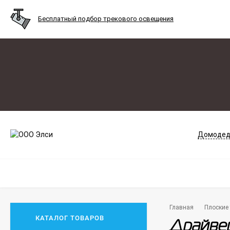
Бесплатный подбор трекового освещения
Домодед
Главная
Плоские 
КАТАЛОГ ТОВАРОВ
Драйвер