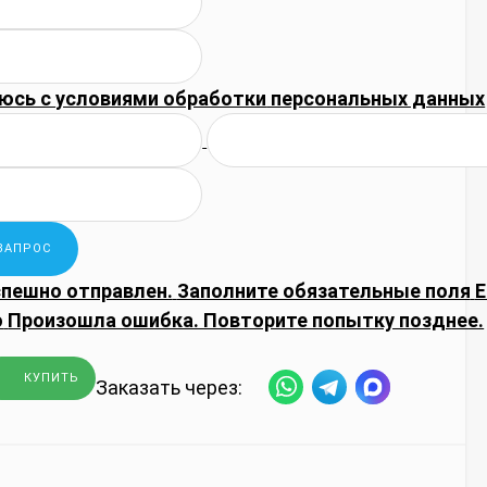
юсь с
условиями обработки
персональных данных
спешно отправлен.
Заполните обязательные поля
E
о
Произошла ошибка. Повторите попытку позднее.
КУПИТЬ
Заказать через: