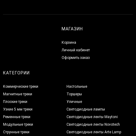
МАГАЗИН
Корзина
Личный кабинет
Оформить заказ
КАТЕГОРИИ
Коммерческие треки
Настольные
Магнитные треки
Торшеры
Плоские треки
Уличные
Узкие 5 мм треки
Светодиодные лампы
Ременные треки
Светодиодные ленты Maytoni
Модульные треки
Светодиодные ленты Novotech
Струнные треки
Светодиодные ленты Arte Lamp