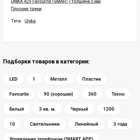
UNIKA 42V Favourite (SMART) толщина 5 мм
Плоские треки
Теги:
Unika
Подборки товаров в категории:
LED
1
Металл
Пластик
Favourite
90 (хорошая)
360
Техно
Белый
3 кв. м.
Черный
1200
10
Светильники
Линейный
3 года
Управление телефоном (SMART APP)