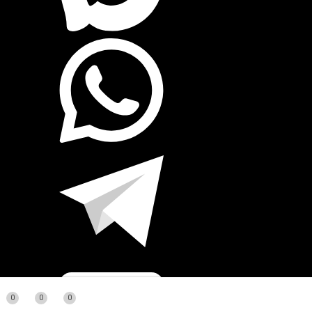
0
0
0