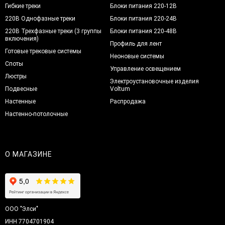
Гибкие треки
Блоки питания 220-12В
220В Однофазные треки
Блоки питания 220-24В
220В Трехфазные треки (3 группы
Блоки питания 220-48В
включения)
Профиль для лент
Готовые трековые системы
Неоновые системы
Споты
Управление освещением
Люстры
Электроустановочные изделия
Подвесные
Voltum
Настенные
Распродажа
Настенно-потолочные
О МАГАЗИНЕ
ООО "Элси"
ИНН 7704701904