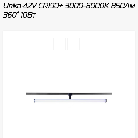
Unika 42V CRI90+ 3000-6000К 850Лм
360° 10Вт