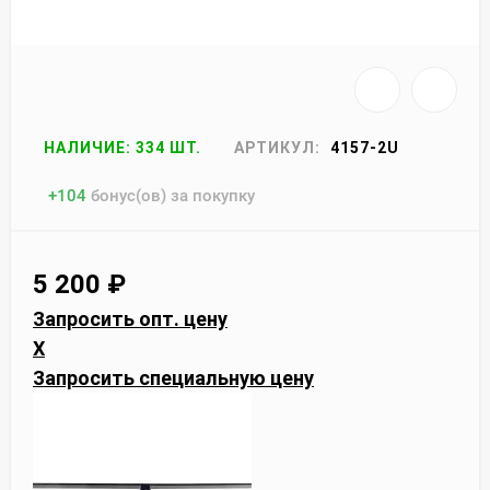
НАЛИЧИЕ: 334 ШТ.
АРТИКУЛ:
4157-2U
+
104
бонус(ов) за покупку
5 200
₽
Запросить опт. цену
X
Запросить специальную цену