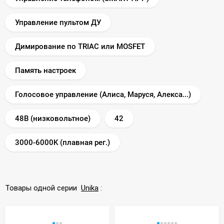
Управление пультом ДУ
Димирование по TRIAC или MOSFET
Память настроек
Голосовое управление (Алиса, Маруся, Алекса...)
48В (низковольтное)
42
3000-6000K (плавная рег.)
Товары одной серии
Unika
: