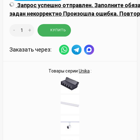
Запрос успешно отправлен.
Заполните обяз
задан некорректно
Произошла ошибка. Повтор
-
+
КУПИТЬ
Заказать через:
Товары серии
Unika
: