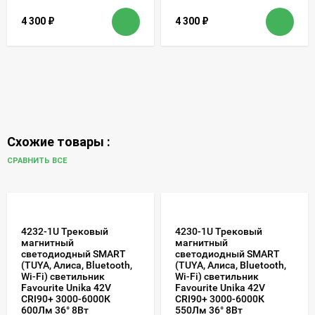
4 300
₽
4 300
₽
Схожие товары :
СРАВНИТЬ ВСЕ
4232-1U Трековый
4230-1U Трековый
магнитный
магнитный
светодиодный SMART
светодиодный SMART
(TUYA, Алиса, Bluetooth,
(TUYA, Алиса, Bluetooth,
Wi-Fi) светильник
Wi-Fi) светильник
Favourite Unika 42V
Favourite Unika 42V
CRI90+ 3000-6000К
CRI90+ 3000-6000К
600Лм 36° 8Вт
550Лм 36° 8Вт