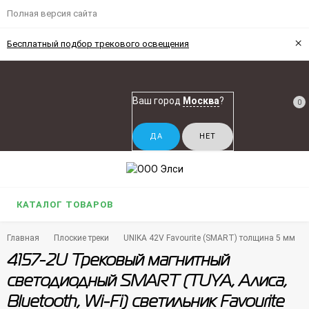
Полная версия сайта
×
Бесплатный подбор трекового освещения
Ваш город
Москва
?
0
КАТАЛОГ ТОВАРОВ
Главная
Плоские треки
UNIKA 42V Favourite (SMART) толщина 5 мм
4157-2U Трековый магнитный
светодиодный SMART (TUYA, Алиса,
Bluetooth, Wi-Fi) светильник Favourite