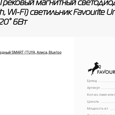
 Трековый магнитный светоди
th, Wi-Fi) светильник Favourite
20° 6Вт
Бренд
Артикул
Кол-во ламп или 
Цоколь
Мощность вт