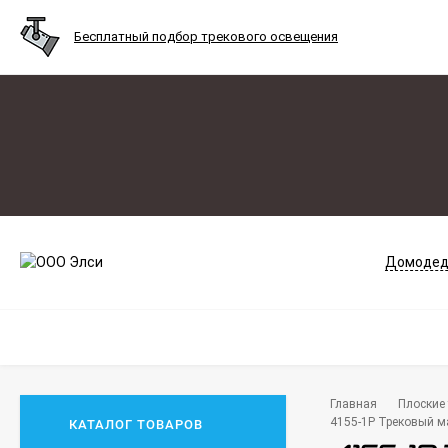
Бесплатный подбор трекового освещения
Домодед
Главная
Плоские 
4155-1P Трековый ма
КАТАЛОГ ТОВАРОВ