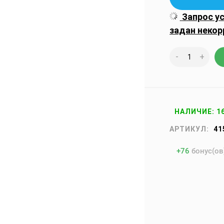
Запрос у
задан некор
-
+
НАЛИЧИЕ: 1
АРТИКУЛ:
41
+
76
бонус(ов