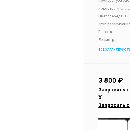
Температура све
Яркость лм
Цветопередача (C
Угол рассеивания
Высота
Диаметр
ВСЕ ХАРАКТЕРИСТ
3 800
₽
Запросить о
X
Запросить с