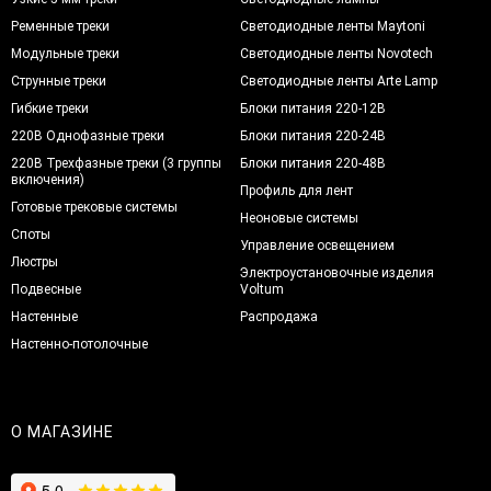
Ременные треки
Светодиодные ленты Maytoni
Модульные треки
Светодиодные ленты Novotech
Струнные треки
Светодиодные ленты Arte Lamp
Гибкие треки
Блоки питания 220-12В
220В Однофазные треки
Блоки питания 220-24В
220В Трехфазные треки (3 группы
Блоки питания 220-48В
включения)
Профиль для лент
Готовые трековые системы
Неоновые системы
Споты
Управление освещением
Люстры
Электроустановочные изделия
Подвесные
Voltum
Настенные
Распродажа
Настенно-потолочные
О МАГАЗИНЕ