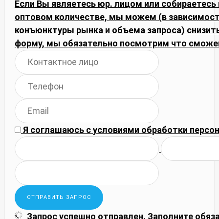
Если Вы являетесь юр. лицом или собираетесь 
оптовом количестве, мы можем (в зависимост
конъюнктуры рынка и объема запроса) снизить
форму, мы обязательно посмотрим что сможе
Я соглашаюсь с
условиями обработки
персон
Запрос успешно отправлен.
Заполните обяз