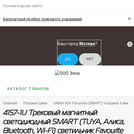
Полная версия сайта
×
Бесплатный подбор трекового освещения
Ваш город
Москва
?
0
КАТАЛОГ ТОВАРОВ
Главная
Плоские треки
UNIKA 42V Favourite (SMART) толщина 5 мм
4157-1U Трековый магнитный
светодиодный SMART (TUYA, Алиса,
Bluetooth, Wi-Fi) светильник Favourite