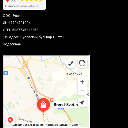
ООО "Элси"
ИНН 7704701904
ОГРН 5087746212252
Юр. адрес: Зубовский бульвар 13 стр1
Подробнее