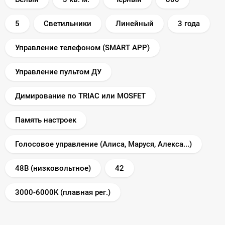
5
Светильники
Линейный
3 года
Управление телефоном (SMART APP)
Управление пультом ДУ
Димирование по TRIAC или MOSFET
Память настроек
Голосовое управление (Алиса, Маруся, Алекса...)
48В (низковольтное)
42
3000-6000K (плавная рег.)