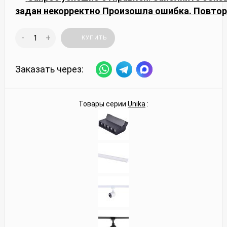
задан некорректно
Произошла ошибка. Повтор
-
+
КУПИТЬ
Заказать через:
Товары серии
Unika
: