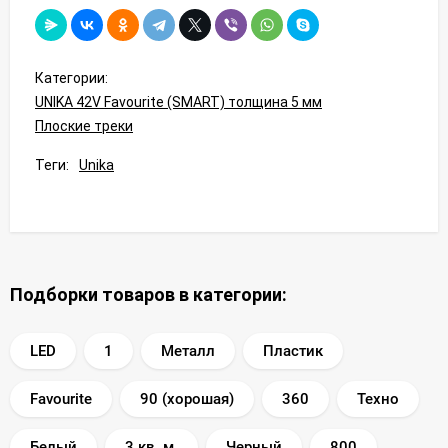
Категории:
UNIKA 42V Favourite (SMART) толщина 5 мм
Плоские треки
Теги:
Unika
Подборки товаров в категории:
LED
1
Металл
Пластик
Favourite
90 (хорошая)
360
Техно
Белый
3 кв. м.
Черный
800