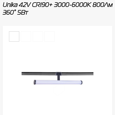
Unika 42V CRI90+ 3000-6000К 800Лм
360° 5Вт