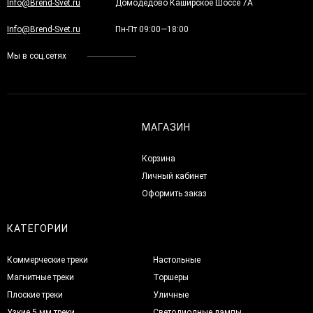
Info@Brend-Svet.ru
Домодедово Каширское Шоссе 7А
Info@Brend-Svet.ru
Пн-Пт 09:00—18:00
Мы в соц.сетях
МАГАЗИН
Корзина
Личный кабинет
Оформить заказ
КАТЕГОРИИ
Коммерческие треки
Настольные
Магнитные треки
Торшеры
Плоские треки
Уличные
Узкие 5 мм треки
Светодиодные лампы