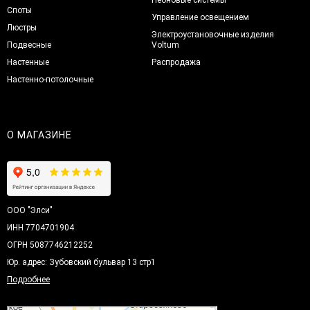
Споты
Управление освещением
Люстры
Электроустановочные изделия
Подвесные
Voltum
Настенные
Распродажа
Настенно-потолочные
О МАГАЗИНЕ
ООО "Элси"
ИНН 7704701904
ОГРН 5087746212252
Юр. адрес: Зубовский бульвар 13 стр1
Подробнее