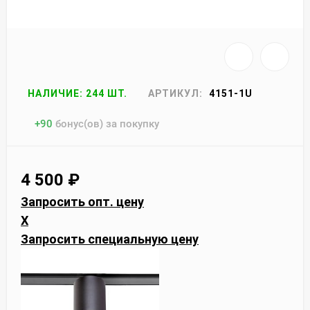
НАЛИЧИЕ: 244 ШТ.
АРТИКУЛ:
4151-1U
+
90
бонус(ов) за покупку
4 500
₽
Запросить опт. цену
X
Запросить специальную цену