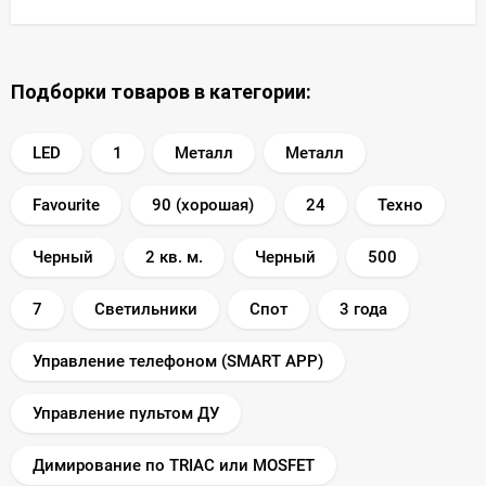
Подборки товаров в категории:
LED
1
Металл
Металл
Favourite
90 (хорошая)
24
Техно
Черный
2 кв. м.
Черный
500
7
Светильники
Спот
3 года
Управление телефоном (SMART APP)
Управление пультом ДУ
Димирование по TRIAC или MOSFET