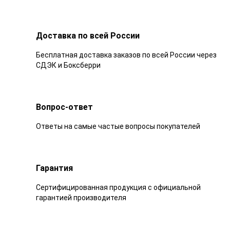
Доставка по всей России
Бесплатная доставка заказов по всей России через
СДЭК и Боксберри
Вопрос-ответ
Ответы на самые частые вопросы покупателей
Гарантия
Сертифицированная продукция с официальной
гарантией производителя