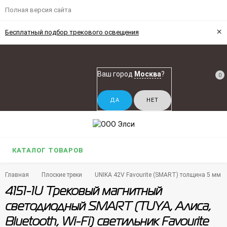
Полная версия сайта
×
Бесплатный подбор трекового освещения
Ваш город
Москва
?
0
КАТАЛОГ ТОВАРОВ
Главная
Плоские треки
UNIKA 42V Favourite (SMART) толщина 5 мм
4151-1U Трековый магнитный
светодиодный SMART (TUYA, Алиса,
Bluetooth, Wi-Fi) светильник Favourite