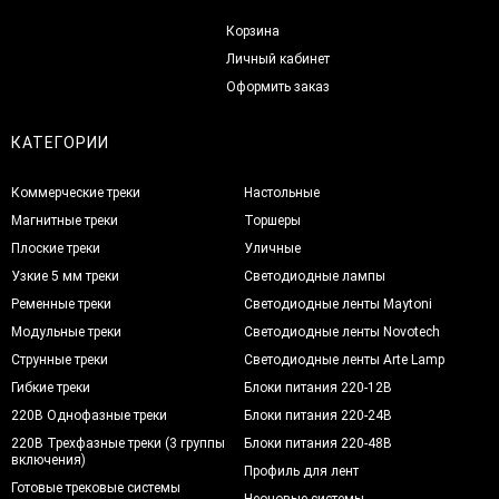
Корзина
Личный кабинет
Оформить заказ
КАТЕГОРИИ
Коммерческие треки
Настольные
Магнитные треки
Торшеры
Плоские треки
Уличные
Узкие 5 мм треки
Светодиодные лампы
Ременные треки
Светодиодные ленты Maytoni
Модульные треки
Светодиодные ленты Novotech
Струнные треки
Светодиодные ленты Arte Lamp
Гибкие треки
Блоки питания 220-12В
220В Однофазные треки
Блоки питания 220-24В
220В Трехфазные треки (3 группы
Блоки питания 220-48В
включения)
Профиль для лент
Готовые трековые системы
Неоновые системы