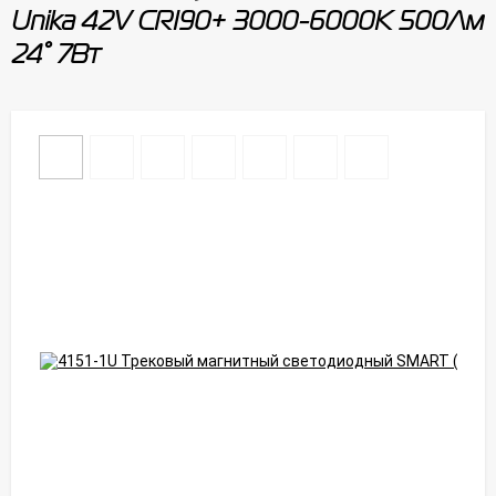
Unika 42V CRI90+ 3000-6000К 500Лм
24° 7Вт