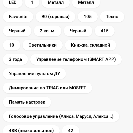
LED
1
Металл
Металл
Favourite
90 (хорошая)
105
Техно
Черный
2 кв. м.
Черный
415
10
Светильники
Книжка, складной
3 года
Управление телефоном (SMART APP)
Управление пультом ДУ
Димирование по TRIAC или MOSFET
Память настроек
Голосовое управление (Алиса, Маруся, Алекса...)
48В (низковольтное)
42