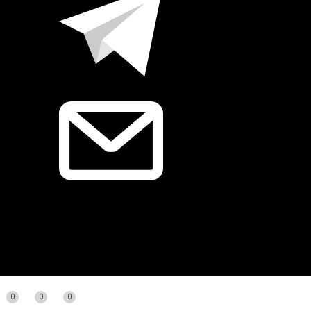
0
0
0