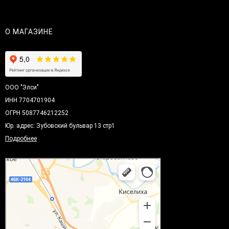
О МАГАЗИНЕ
ООО "Элси"
ИНН 7704701904
ОГРН 5087746212252
Юр. адрес: Зубовский бульвар 13 стр1
Подробнее