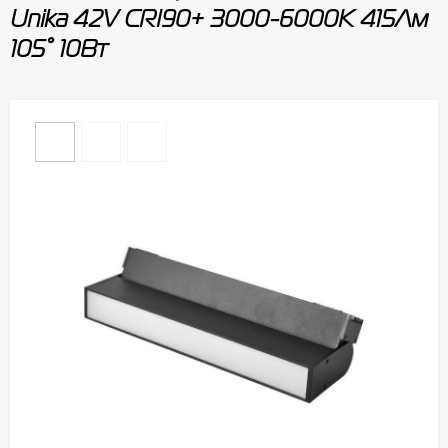
Unika 42V CRI90+ 3000-6000К 415Лм
105° 10Вт