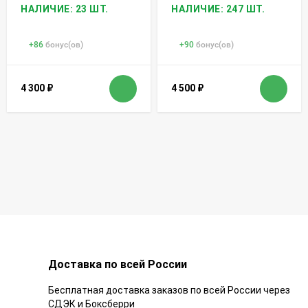
НАЛИЧИЕ: 23 ШТ.
НАЛИЧИЕ: 247 ШТ.
+
86
бонус(ов)
+
90
бонус(ов)
4 300
₽
4 500
₽
Доставка по всей России
Бесплатная доставка заказов по всей России через
СДЭК и Боксберри