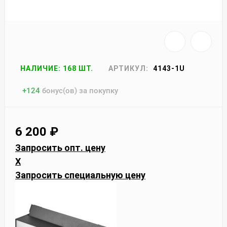
НАЛИЧИЕ: 168 ШТ.
АРТИКУЛ:
4143-1U
+
124
бонус(ов) за покупку
6 200
₽
Запросить опт. цену
X
Запросить специальную цену