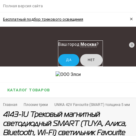
Полная версия сайта
×
Бесплатный подбор трекового освещения
Ваш город
Москва
?
0
КАТАЛОГ ТОВАРОВ
Главная
Плоские треки
UNIKA 42V Favourite (SMART) толщина 5 мм
4143-1U Трековый магнитный
светодиодный SMART (TUYA, Алиса,
Bluetooth, Wi-Fi) светильник Favourite