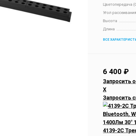
Цветопередача (C
Угол рассеивания
Высота
Длина
ВСЕ ХАРАКТЕРИСТ
6 400
₽
Запросить о
X
Запросить с
4139-2C Тр