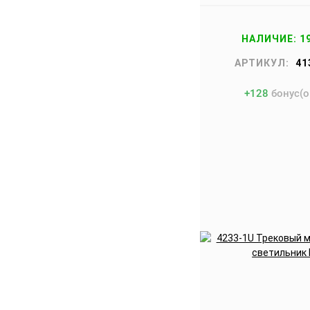
НАЛИЧИЕ: 1
АРТИКУЛ:
41
+
128
бонус(о