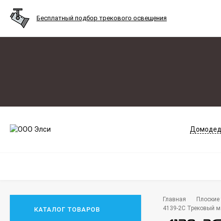
Бесплатный подбор трекового освещения
Домодед
Главная
Плоские 
4139-2C Трековый ма
КАТАЛОГ ТОВАРОВ