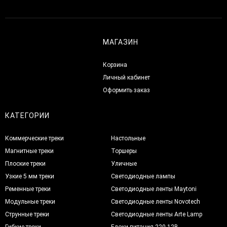
МАГАЗИН
Корзина
Личный кабинет
Оформить заказ
КАТЕГОРИИ
Коммерческие треки
Настольные
Магнитные треки
Торшеры
Плоские треки
Уличные
Узкие 5 мм треки
Светодиодные лампы
Ременные треки
Светодиодные ленты Maytoni
Модульные треки
Светодиодные ленты Novotech
Струнные треки
Светодиодные ленты Arte Lamp
Гибкие треки
Блоки питания 220-12В