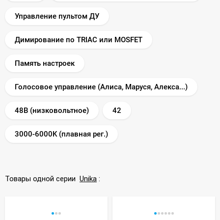
Управление пультом ДУ
Димирование по TRIAC или MOSFET
Память настроек
Голосовое управление (Алиса, Маруся, Алекса...)
48В (низковольтное)
42
3000-6000K (плавная рег.)
Товары одной серии
Unika
: