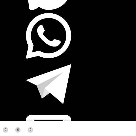
0
0
0