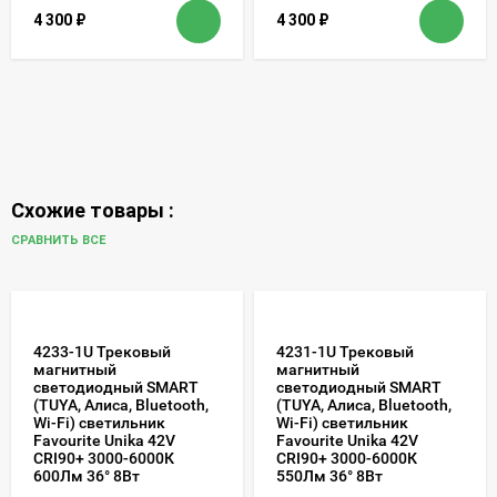
4 300
₽
4 300
₽
Схожие товары :
СРАВНИТЬ ВСЕ
4233-1U Трековый
4231-1U Трековый
магнитный
магнитный
светодиодный SMART
светодиодный SMART
(TUYA, Алиса, Bluetooth,
(TUYA, Алиса, Bluetooth,
Wi-Fi) светильник
Wi-Fi) светильник
Favourite Unika 42V
Favourite Unika 42V
CRI90+ 3000-6000К
CRI90+ 3000-6000К
600Лм 36° 8Вт
550Лм 36° 8Вт