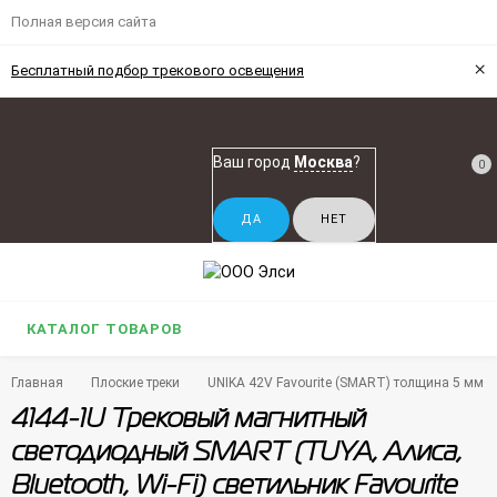
Полная версия сайта
×
Бесплатный подбор трекового освещения
Ваш город
Москва
?
0
КАТАЛОГ ТОВАРОВ
Главная
Плоские треки
UNIKA 42V Favourite (SMART) толщина 5 мм
4144-1U Трековый магнитный
светодиодный SMART (TUYA, Алиса,
Bluetooth, Wi-Fi) светильник Favourite