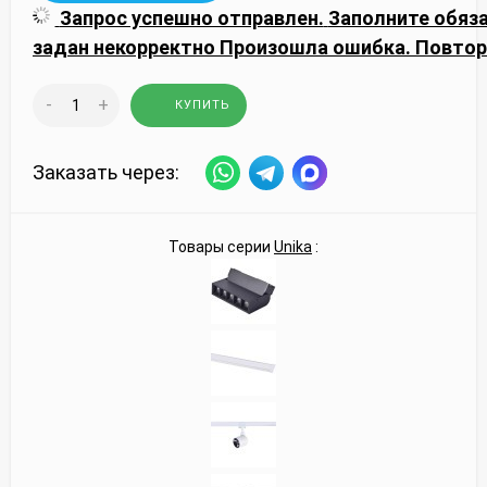
Запрос успешно отправлен.
Заполните обяз
задан некорректно
Произошла ошибка. Повтор
-
+
КУПИТЬ
Заказать через:
Товары серии
Unika
: