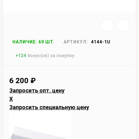
НАЛИЧИЕ: 69 ШТ.
АРТИКУЛ:
4144-1U
+
124
бонус(ов) за покупку
6 200
₽
Запросить опт. цену
X
Запросить специальную цену