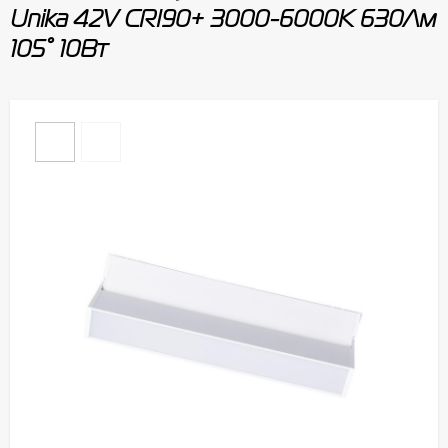
Unika 42V CRI90+ 3000-6000К 630Лм
105° 10Вт