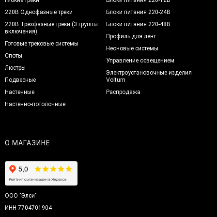
220В Однофазные треки
Блоки питания 220-24В
220В Трехфазные треки (3 группы
Блоки питания 220-48В
включения)
Профиль для лент
Готовые трековые системы
Неоновые системы
Споты
Управление освещением
Люстры
Электроустановочные изделия
Подвесные
Voltum
Настенные
Распродажа
Настенно-потолочные
О МАГАЗИНЕ
ООО "Элси"
ИНН 7704701904