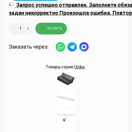
Запрос успешно отправлен.
Заполните обяз
задан некорректно
Произошла ошибка. Повтор
-
+
КУПИТЬ
Заказать через:
Товары серии
Unika
: