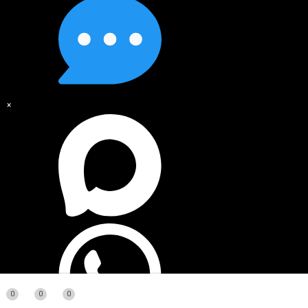
×
0
0
0