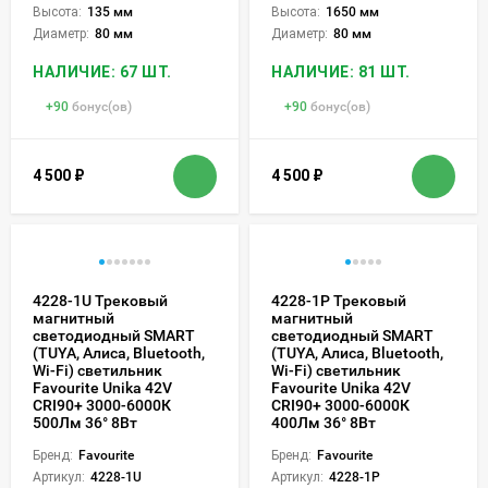
Высота:
135 мм
Высота:
1650 мм
Диаметр:
80 мм
Диаметр:
80 мм
НАЛИЧИЕ: 67 ШТ.
НАЛИЧИЕ: 81 ШТ.
+
90
бонус(ов)
+
90
бонус(ов)
4 500
₽
4 500
₽
4228-1U Трековый
4228-1P Трековый
магнитный
магнитный
светодиодный SMART
светодиодный SMART
(TUYA, Алиса, Bluetooth,
(TUYA, Алиса, Bluetooth,
Wi-Fi) светильник
Wi-Fi) светильник
Favourite Unika 42V
Favourite Unika 42V
CRI90+ 3000-6000К
CRI90+ 3000-6000К
500Лм 36° 8Вт
400Лм 36° 8Вт
Бренд:
Favourite
Бренд:
Favourite
Артикул:
4228-1U
Артикул:
4228-1P