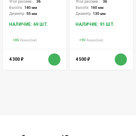
Угол рассеивания света °:
36
Угол рассеивания света °:
36
Высота:
140 мм
Высота:
160 мм
Диаметр:
55 мм
Диаметр:
130 мм
НАЛИЧИЕ: 69 ШТ.
НАЛИЧИЕ: 91 ШТ.
+
86
бонус(ов)
+
90
бонус(ов)
4 300
₽
4 500
₽