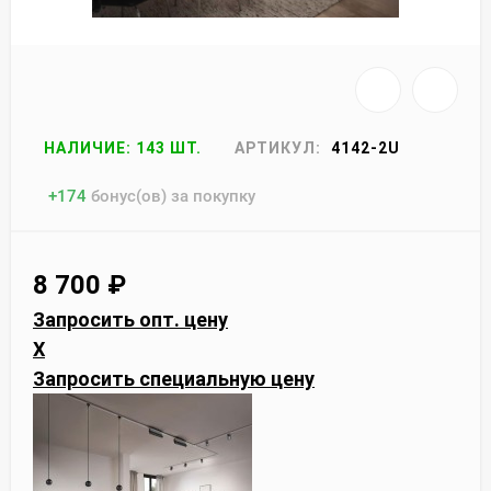
НАЛИЧИЕ: 143 ШТ.
АРТИКУЛ:
4142-2U
+
174
бонус(ов) за покупку
8 700
₽
Запросить опт. цену
X
Запросить специальную цену