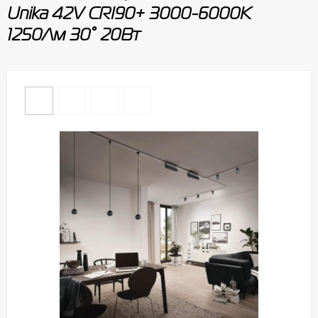
Unika 42V CRI90+ 3000-6000К
1250Лм 30° 20Вт