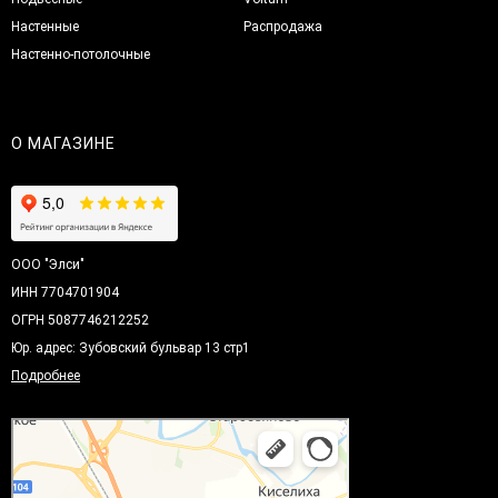
Настенные
Распродажа
Настенно-потолочные
О МАГАЗИНЕ
ООО "Элси"
ИНН 7704701904
ОГРН 5087746212252
Юр. адрес: Зубовский бульвар 13 стр1
Подробнее