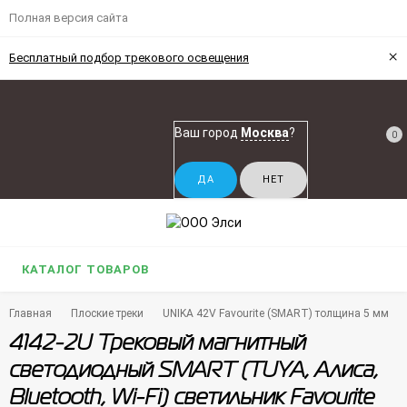
Полная версия сайта
×
Бесплатный подбор трекового освещения
Ваш город
Москва
?
0
КАТАЛОГ ТОВАРОВ
Главная
Плоские треки
UNIKA 42V Favourite (SMART) толщина 5 мм
4142-2U Трековый магнитный
светодиодный SMART (TUYA, Алиса,
Bluetooth, Wi-Fi) светильник Favourite