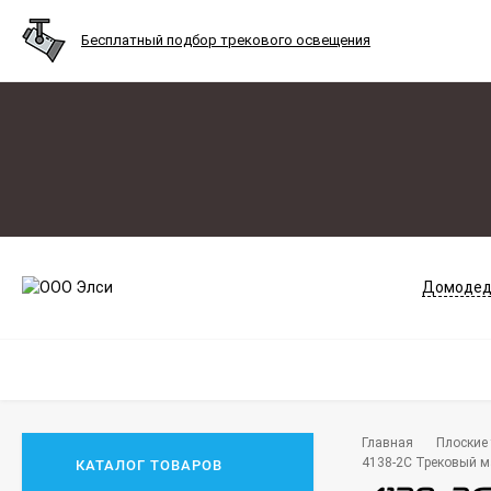
Бесплатный подбор трекового освещения
Домодед
Главная
Плоские 
4138-2C Трековый ма
КАТАЛОГ ТОВАРОВ