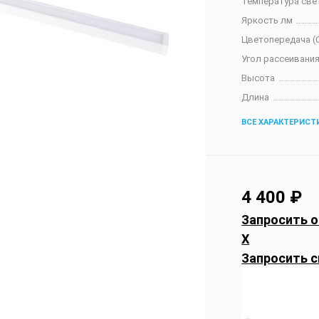
Температура све
Яркость лм
Цветопередача (C
Угол рассеивания
Высота
Длина
ВСЕ ХАРАКТЕРИСТ
4 400
₽
Запросить о
X
Запросить с