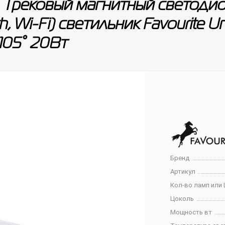
 Трековый магнитный светоди
th, Wi-Fi) светильник Favourite
105° 20Вт
Бренд
Артикул
Кол-во ламп или 
Цоколь
Мощность вт